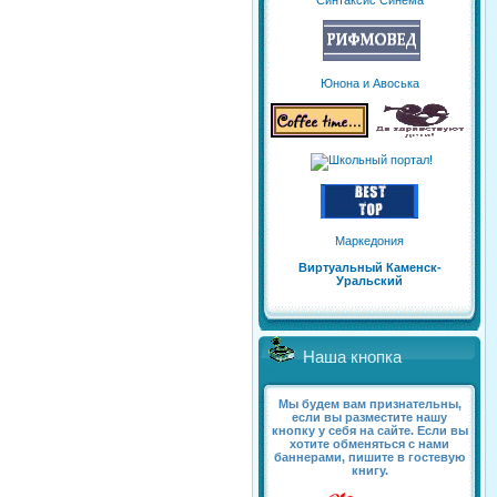
Синтаксис Синема
Юнона и Авоська
Маркедония
Виртуальный Каменск-
Уральский
Наша кнопка
Мы будем вам признательны,
если вы разместите нашу
кнопку у себя на сайте. Если вы
хотите обменяться с нами
баннерами, пишите в гостевую
книгу.