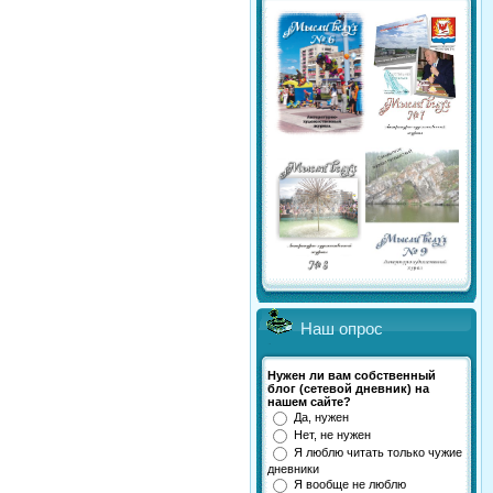
Наш опрос
Нужен ли вам собственный
блог (сетевой дневник) на
нашем сайте?
Да, нужен
Нет, не нужен
Я люблю читать только чужие
дневники
Я вообще не люблю