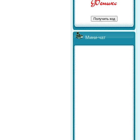
Мини-чат