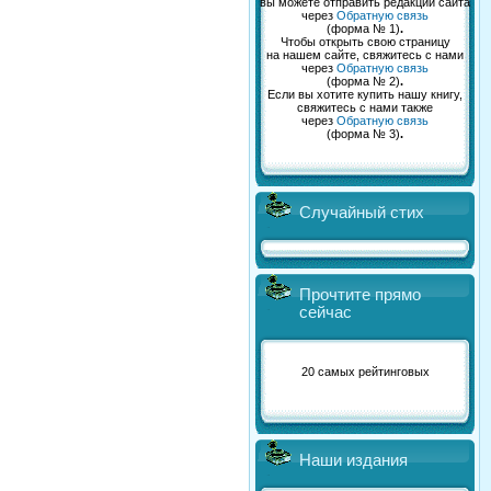
вы можете отправить редакции сайта
через
Обратную связь
(форма № 1)
.
Чтобы открыть свою страницу
на нашем сайте, свяжитесь с нами
через
Обратную связь
(форма № 2)
.
Если вы хотите купить нашу книгу,
свяжитесь с нами также
через
Обратную связь
(форма № 3)
.
Случайный стих
Прочтите прямо
сейчас
20 самых рейтинговых
Наши издания