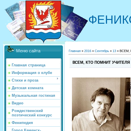
ФЕНИК
Меню сайта
Главная
»
2016
»
Сентябрь
»
13
» ВСЕМ,
ВСЕМ, КТО ПОМНИТ УЧИТЕЛЯ
Главная страница
Информация о клубе
Стихи и проза
Детская комната
Музыкальная гостиная
Видео
Рождественский
поэтический конкурс
Фенипедия
Город Каменск-