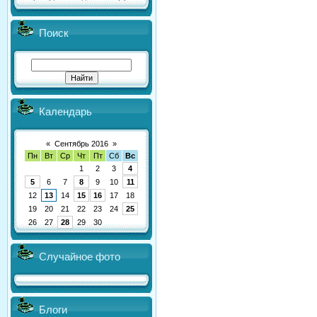
Поиск
Календарь
«
Сентябрь 2016
»
Пн
Вт
Ср
Чт
Пт
Сб
Вс
1
2
3
4
5
6
7
8
9
10
11
12
13
14
15
16
17
18
19
20
21
22
23
24
25
26
27
28
29
30
Случайное фото
Блоги