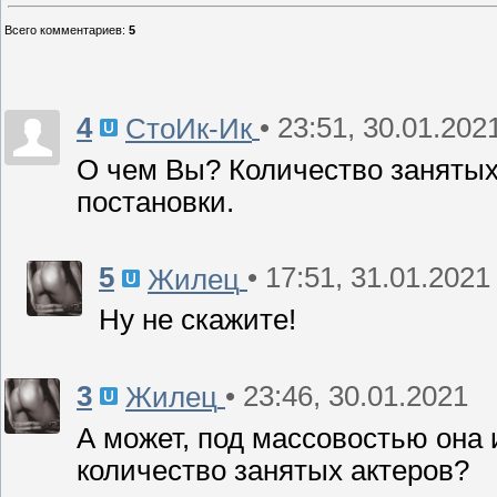
Всего комментариев
:
5
4
• 23:51, 30.01.202
СтоИк-Ик
О чем Вы? Количество занятых 
постановки.
5
• 17:51, 31.01.2021
Жилец
Ну не скажите!
3
• 23:46, 30.01.2021
Жилец
А может, под массовостью она 
количество занятых актеров?