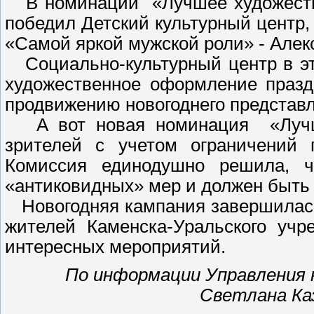
В номинации «Лучшее художестве
победил Детский культурный центр, 
«Самой яркой мужской роли» - Алек
Социально-культурный центр в эт
художественное оформление празд
продвижению новогоднего представ
А вот новая номинация «Лучше
зрителей с учетом ограничений 
Комиссия единодушно решила, ч
«антиковидных» мер и должен быть 
Новогодняя кампания завершилась,
жителей Каменска-Уральского учр
интересных мероприятий.
По информации Управления 
Светлана Ка