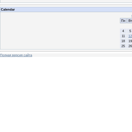
Calendar
Пн
Вт
4
5
11
12
18
19
25
26
Полная версия сайта