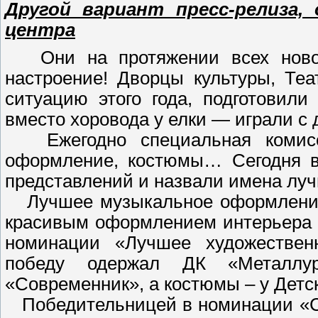
Другой вариант пресс-релиза,
центра
Они на протяжении всех нового
настроение! Дворцы культуры, Те
ситуацию этого года, подготовили
вместо хоровода у елки — играли с 
Ежегодно специальная комисси
оформление, костюмы… Сегодня в 
представлений и назвали имена лу
Лучшее музыкальное оформление
красивым оформлением интерьера 
номинации «Лучшее художественн
победу одержал ДК «Металлу
«Современник», а костюмы – у Детск
Победительницей в номинации «Са