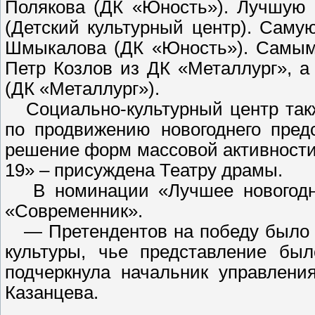
Полякова (ДК «Юность»). Лучшую 
(Детский культурный центр). Саму
Шмыкалова (ДК «Юность»). Самым
Петр Козлов из ДК «Металлург», 
(ДК «Металлург»).
Социально-культурный центр так
по продвижению новогоднего пред
решение форм массовой активности
19» – присуждена Театру драмы.
В номинации «Лучшее новогодне
«Современник».
— Претендентов на победу было н
культуры, чье представление б
подчеркнула начальник управлени
Казанцева.