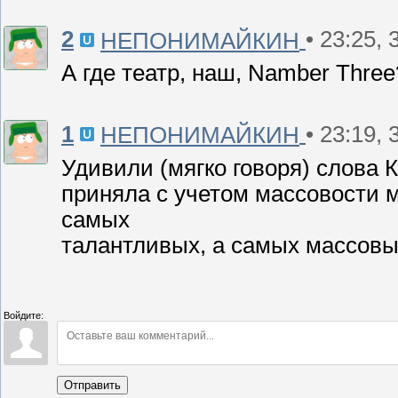
2
• 23:25, 
НЕПОНИМАЙКИН
А где театр, наш, Namber Thre
1
• 23:19, 
НЕПОНИМАЙКИН
Удивили (мягко говоря) слова 
приняла с учетом массовости м
самых
талантливых, а самых массовых.
Войдите:
Отправить