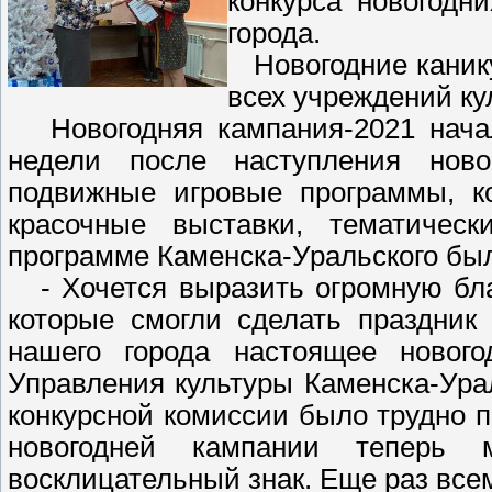
конкурса новогодн
города.
Новогодние канику
всех учреждений ку
Новогодняя кампания-2021 начала
недели после наступления новог
подвижные игровые программы, ко
красочные выставки, тематическ
программе Каменска-Уральского был
- Хочется выразить огромную бла
которые смогли сделать праздник
нашего города настоящее нового
Управления культуры Каменска-Урал
конкурсной комиссии было трудно 
новогодней кампании теперь
восклицательный знак. Еще раз все