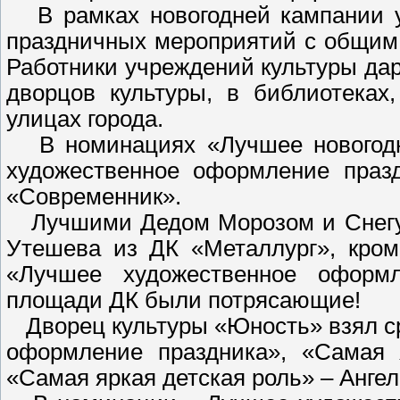
В рамках новогодней кампании у
праздничных мероприятий с общим 
Работники учреждений культуры дар
дворцов культуры, в библиотеках
улицах города.
В номинациях «Лучшее новогодн
художественное оформление празд
«Современник».
Лучшими Дедом Морозом и Снегуро
Утешева из ДК «Металлург», кром
«Лучшее художественное оформл
площади ДК были потрясающие!
Дворец культуры «Юность» взял с
оформление праздника», «Самая 
«Самая яркая детская роль» – Анге