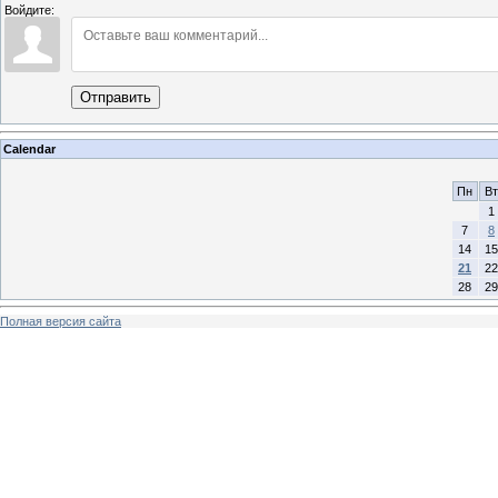
Войдите:
Отправить
Calendar
Пн
Вт
1
7
8
14
15
21
22
28
29
Полная версия сайта