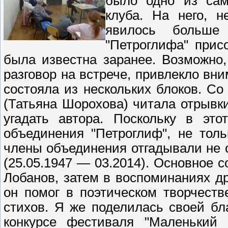
было одно из сам
клуба. На него, 
явилось больше
"Петроглифа" прис
была известна заранее. Возможно
разговор на встрече, привлекло вн
состояла из нескольких блоков. Со
(Татьяна Шорохова) читала отрывки
угадать автора. Поскольку в это
объединения "Петроглиф", не тол
члены объединения отгадывали не с
(25.05.1947 — 03.2014). Основное 
Лобанов, затем в воспоминаниях д
он помог в поэтическом творчест
стихов. Я же поделилась своей бл
конкурсе фестиваля "Маленький 