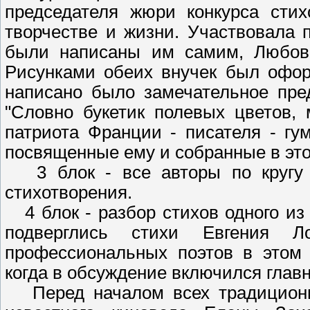
председателя жюри конкурса стих
творчестве и жизни. Участвовала 
были написаны им самим, Любовь
Рисунками обеих внучек был офор
написано было замечательное пре
"Словно букетик полевых цветов,
патриота Франции - писателя - гу
посвященные ему и собранные в этот
3 блок - все авторы по кругу 
стихотворения.
4 блок - разбор стихов одного из 
подверглись стихи Евгения Л
профессиональных поэтов в этом 
когда в обсуждение включился главн
Перед началом всех традиционн