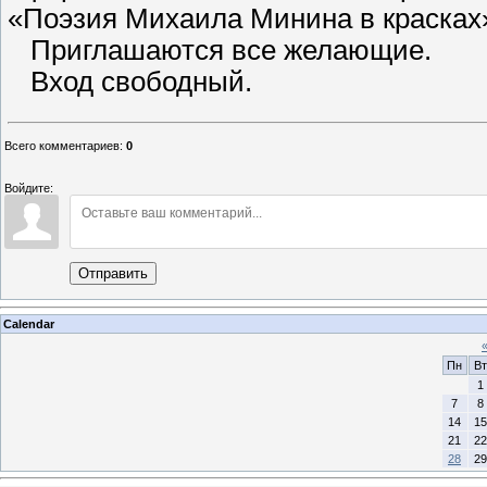
«Поэзия Михаила Минина в красках»
Приглашаются все желающие.
Вход свободный.
Всего комментариев
:
0
Войдите:
Отправить
Calendar
Пн
Вт
1
7
8
14
15
21
22
28
29