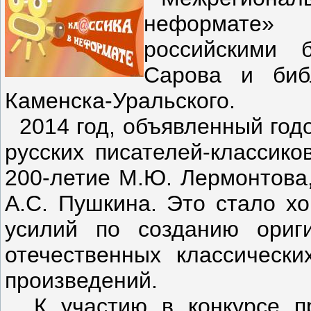
неформате» 
российскими 
Сарова и биб
Каменска-Уральского.
2014 год, объявленный годо
русских писателей-классико
200-летие М.Ю. Лермонтова,
А.С. Пушкина. Это стало х
усилий по созданию ориг
отечественных классическ
произведений.
К участию в конкурсе пр