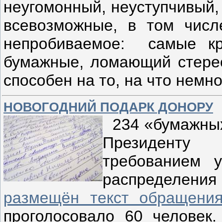
неугомонный, неуступчивый,
всевозможные, в том числ
непробиваемое: самые кр
бумажные, ломающий стере
способен на то, на что немн
НОВОГОДНИЙ ПОДАРК ДОНОРУ
234 «бумажных
Президенту
требованием у
распределен
размещён текст обращени
проголосовало 60 человек