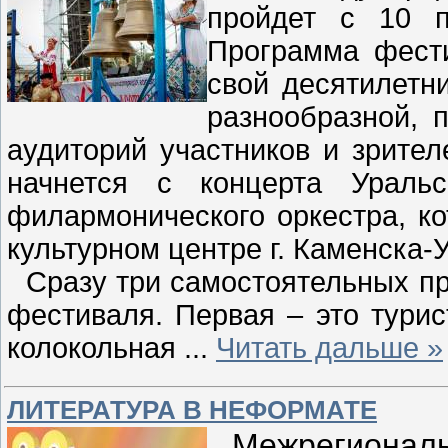
пройдет с 10 п
Программа фести
свой десятилетн
разнообразной, 
аудиторий участников и зрите
начнется с концерта Уральс
филармонического оркестра, к
культурном центре г. Каменска-
Сразу три самостоятельных пр
фестиваля. Первая – это тури
колокольная
...
Читать дальше »
ЛИТЕРАТУРА В НЕФОРМАТЕ
Межрегиональн