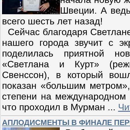
Швеции. А ведь
всего шесть лет назад!
Сейчас благодаря Светлане 
нашего города звучит с эк
поделилась приятной но
«Светлана и Курт» (реж
Свенссон), в который вош
показан «большим метром»,
степени на международном 
что проходил в Мурман
...
Чи
АПЛОДИСМЕНТЫ В ФИНАЛЕ ПЕР