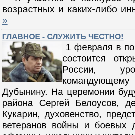
возрастных и каких-либо ин
»
ГЛАВНОЕ - СЛУЖИТЬ ЧЕСТНО!
1 февраля в по
состоится отк
России, уро
командующем
Дубынину. На церемонии буду
района Сергей Белоусов, д
Кукарин, духовенство, пред
ветеранов войны и боевых д