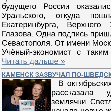
будущего России оказали
Уральского, откуда по
Екатеринбурга, Верхнего 
Глазова. Одна подпись приш
Севастополя. От имени Моск
Учёный-экономист с таки
Читать дальше »
КАМЕНСК ЗАЗВУЧАЛ ПО-ШВЕДС
В октябрьских
рассказала 
землячки Свет
начала новую ж