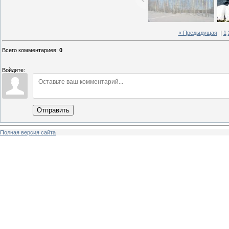
« Предыдущая
|
1
Всего комментариев
:
0
Войдите:
Отправить
Полная версия сайта