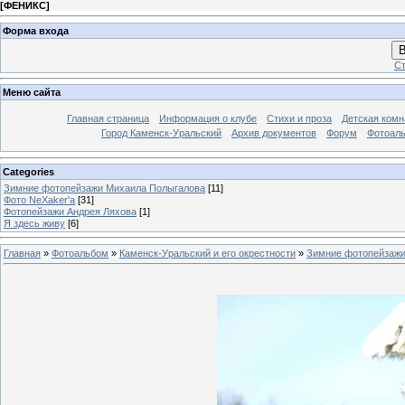
[
ФЕНИКС
]
Форма входа
В
Ст
Меню сайта
Главная страница
Информация о клубе
Стихи и проза
Детская комн
Город Каменск-Уральский
Архив документов
Форум
Фотоал
Categories
Зимние фотопейзажи Михаила Полыгалова
[11]
Фото NeXaker'a
[31]
Фотопейзажи Андрея Ляхова
[1]
Я здесь живу
[6]
Главная
»
Фотоальбом
»
Каменск-Уральский и его окрестности
»
Зимние фотопейзажи