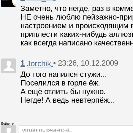
Заметно, что негде, раз в комм
НЕ очень люблю пейзажно-прир
настроением и происходящим в
приплести каких-нибудь аллюз
как всегда написано качественн
1
• 23:26, 10.12.2009
Jorchik
До того напился стужи...
Поселился в горле ёж.
А ещё отлить бы нужно.
Негде! А ведь невтерпёж...
Войдите: