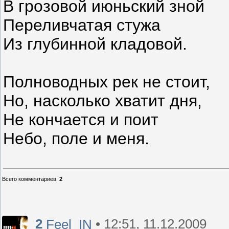
В грозовой июньский зной
Переливчатая стужа
Из глубинной кладовой.
Полноводных рек не стоит,
Но, насколько хватит дня,
Не кончается и поит
Небо, поле и меня.
Всего комментариев
:
2
2
• 12:51, 11.12.2009
Feel_IN