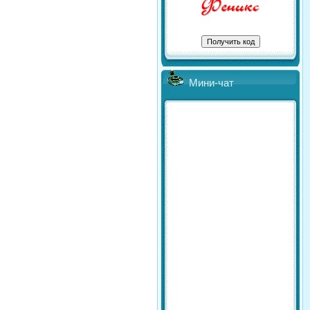
Мини-чат