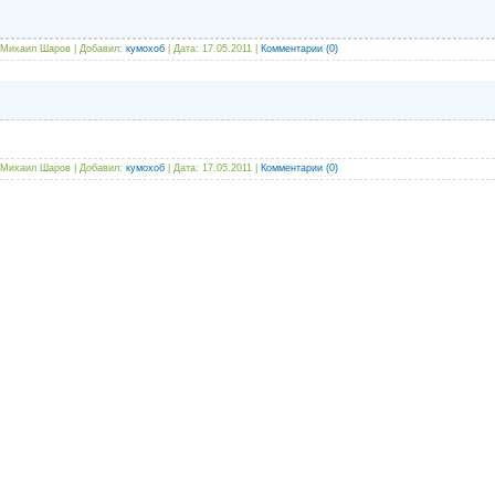
Михаил Шаров | Добавил:
кумохоб
| Дата:
17.05.2011
|
Комментарии (0)
Михаил Шаров | Добавил:
кумохоб
| Дата:
17.05.2011
|
Комментарии (0)