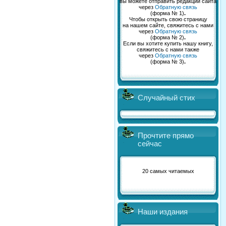
вы можете отправить редакции сайта
через
Обратную связь
(форма № 1)
.
Чтобы открыть свою страницу
на нашем сайте, свяжитесь с нами
через
Обратную связь
(форма № 2)
.
Если вы хотите купить нашу книгу,
свяжитесь с нами также
через
Обратную связь
(форма № 3)
.
Случайный стих
Прочтите прямо
сейчас
20 самых читаемых
Наши издания