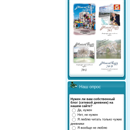
Наш опрос
Нужен ли вам собственный
блог (сетевой дневник) на
нашем сайте?
Да, нужен
Нет, не нужен
Я люблю читать только чужие
дневники
Я вообще не люблю