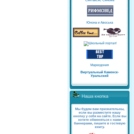
Синтаксис Синема
Юнона и Авоська
Маркедония
Виртуальный Каменск-
Уральский
Наша кнопка
Мы будем вам признательны,
если вы разместите нашу
кнопку у себя на сайте. Если вы
хотите обменяться с нами
баннерами, пишите в гостевую
книгу.