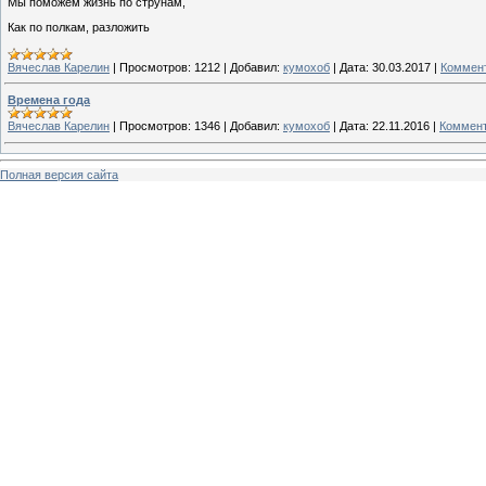
Мы поможем жизнь по струнам,
Как по полкам, разложить
Вячеслав Карелин
|
Просмотров:
1212
|
Добавил:
кумохоб
|
Дата:
30.03.2017
|
Коммент
Времена года
Вячеслав Карелин
|
Просмотров:
1346
|
Добавил:
кумохоб
|
Дата:
22.11.2016
|
Коммент
Полная версия сайта