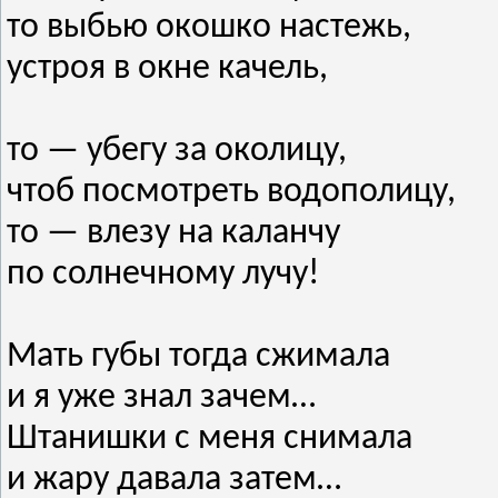
то выбью окошко настежь,
устроя в окне качель,
то — убегу за околицу,
чтоб посмотреть водополицу,
то — влезу на каланчу
по солнечному лучу!
Мать губы тогда сжимала
и я уже знал зачем…
Штанишки с меня снимала
и жару давала затем…