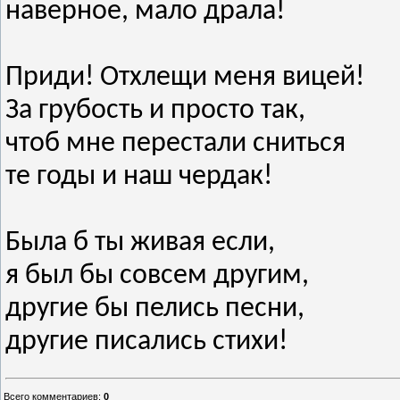
наверное, мало драла!
Приди! Отхлещи меня вицей!
За грубость и просто так,
чтоб мне перестали сниться
те годы и наш чердак!
Была б ты живая если,
я был бы совсем другим,
другие бы пелись песни,
другие писались стихи!
Всего комментариев
:
0