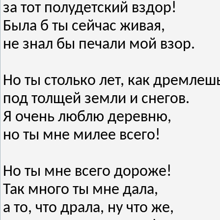
за тот полудетский вздор!
Была б ты сейчас живая,
не знал бы печали мой взор.
Но ты столько лет, как дремлеш
под толщей земли и снегов.
Я очень люблю деревню,
но ты мне милее всего!
Но ты мне всего дороже!
Так много ты мне дала,
а то, что драла, ну что же,