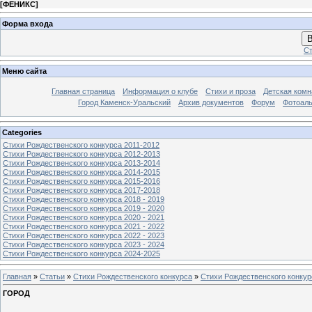
[
ФЕНИКС
]
Форма входа
В
Ст
Меню сайта
Главная страница
Информация о клубе
Стихи и проза
Детская комн
Город Каменск-Уральский
Архив документов
Форум
Фотоал
Categories
Стихи Рождественского конкурса 2011-2012
Стихи Рождественского конкурса 2012-2013
Стихи Рождественского конкурса 2013-2014
Стихи Рождественского конкурса 2014-2015
Стихи Рождественского конкурса 2015-2016
Стихи Рождественского конкурса 2017-2018
Стихи Рождественского конкурса 2018 - 2019
Стихи Рождественского конкурса 2019 - 2020
Стихи Рождественского конкурса 2020 - 2021
Стихи Рождественского конкурса 2021 - 2022
Стихи Рождественского конкурса 2022 - 2023
Стихи Рождественского конкурса 2023 - 2024
Стихи Рождественского конкурса 2024-2025
Главная
»
Статьи
»
Стихи Рождественского конкурса
»
Стихи Рождественского конкур
ГОРОД