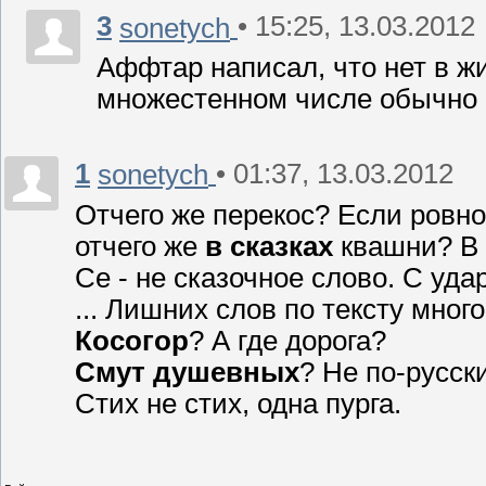
3
• 15:25, 13.03.2012
sonetych
Аффтар написал, что нет в ж
множестенном числе обычно 
1
• 01:37, 13.03.2012
sonetych
Отчего же перекос? Если ровно
отчего же
в сказках
квашни? В 
Се - не сказочное слово. С уда
... Лишних слов по тексту много.
Косогор
? А где дорога?
Смут душевных
? Не по-русски
Стих не стих, одна пурга.