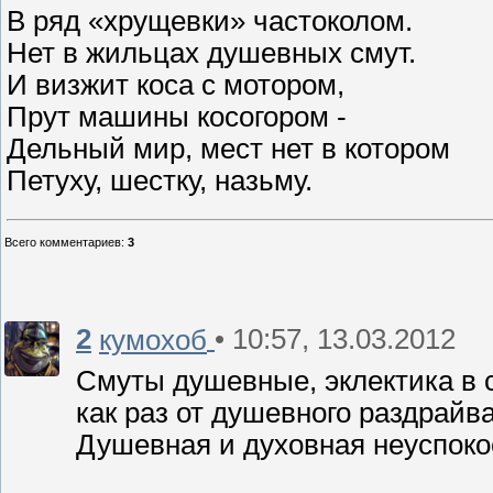
В ряд «хрущевки» частоколом.
Нет в жильцах душевных смут.
И визжит коса с мотором,
Прут машины косогором -
Дельный мир, мест нет в котором
Петуху, шестку, назьму.
Всего комментариев
:
3
2
• 10:57, 13.03.2012
кумохоб
Смуты душевные, эклектика в сл
как раз от душевного раздрайв
Душевная и духовная неуспоко