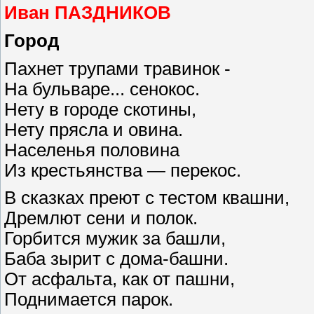
Иван ПАЗДНИКОВ
Город
Пахнет трупами травинок -
На бульваре... сенокос.
Нету в городе скотины,
Нету прясла и овина.
Населенья половина
Из крестьянства — перекос.
В сказках преют с тестом квашни,
Дремлют сени и полок.
Горбится мужик за башли,
Баба зырит с дома-башни.
От асфальта, как от пашни,
Поднимается парок.