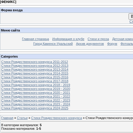
[
ФЕНИКС
]
Форма входа
В
Ст
Меню сайта
Главная страница
Информация о клубе
Стихи и проза
Детская комн
Город Каменск-Уральский
Архив документов
Форум
Фотоал
Categories
Стихи Рождественского конкурса 2011-2012
Стихи Рождественского конкурса 2012-2013
Стихи Рождественского конкурса 2013-2014
Стихи Рождественского конкурса 2014-2015
Стихи Рождественского конкурса 2015-2016
Стихи Рождественского конкурса 2017-2018
Стихи Рождественского конкурса 2018 - 2019
Стихи Рождественского конкурса 2019 - 2020
Стихи Рождественского конкурса 2020 - 2021
Стихи Рождественского конкурса 2021 - 2022
Стихи Рождественского конкурса 2022 - 2023
Стихи Рождественского конкурса 2023 - 2024
Стихи Рождественского конкурса 2024-2025
Главная
»
Статьи
»
Стихи Рождественского конкурса
» Стихи Рождественского конкур
В категории материалов
:
5
Показано материалов
:
1-5