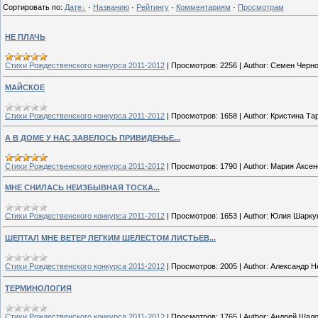
Сортировать по
:
Дате
·
Названию
·
Рейтингу
·
Комментариям
·
Просмотрам
НЕ ПЛАЧЬ
Стихи Рождественского конкурса 2011-2012
|
Просмотров:
2256
|
Author:
Семен Черн
МАЙСКОЕ
Стихи Рождественского конкурса 2011-2012
|
Просмотров:
1658
|
Author:
Кристина Та
А В ДОМЕ У НАС ЗАВЕЛОСЬ ПРИВИДЕНЬЕ...
Стихи Рождественского конкурса 2011-2012
|
Просмотров:
1790
|
Author:
Мария Аксен
МНЕ СНИЛАСЬ НЕИЗБЫВНАЯ ТОСКА...
Стихи Рождественского конкурса 2011-2012
|
Просмотров:
1653
|
Author:
Юлия Шарку
ШЕПТАЛ МНЕ ВЕТЕР ЛЕГКИМ ШЕЛЕСТОМ ЛИСТЬЕВ...
Стихи Рождественского конкурса 2011-2012
|
Просмотров:
2005
|
Author:
Александр Н
ТЕРМИНОЛОГИЯ
Стихи Рождественского конкурса 2011-2012
|
Просмотров:
1765
|
Author:
Андрей Шал