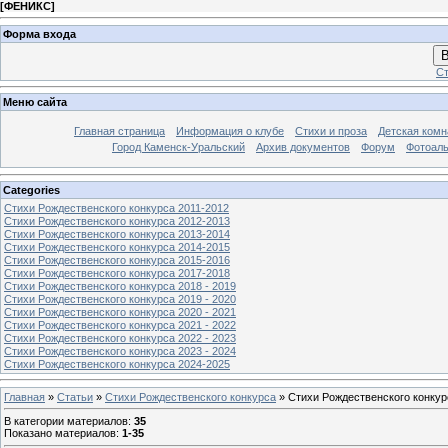
[
ФЕНИКС
]
Форма входа
В
Ст
Меню сайта
Главная страница
Информация о клубе
Стихи и проза
Детская комн
Город Каменск-Уральский
Архив документов
Форум
Фотоал
Categories
Стихи Рождественского конкурса 2011-2012
Стихи Рождественского конкурса 2012-2013
Стихи Рождественского конкурса 2013-2014
Стихи Рождественского конкурса 2014-2015
Стихи Рождественского конкурса 2015-2016
Стихи Рождественского конкурса 2017-2018
Стихи Рождественского конкурса 2018 - 2019
Стихи Рождественского конкурса 2019 - 2020
Стихи Рождественского конкурса 2020 - 2021
Стихи Рождественского конкурса 2021 - 2022
Стихи Рождественского конкурса 2022 - 2023
Стихи Рождественского конкурса 2023 - 2024
Стихи Рождественского конкурса 2024-2025
Главная
»
Статьи
»
Стихи Рождественского конкурса
» Стихи Рождественского конкур
В категории материалов
:
35
Показано материалов
:
1-35