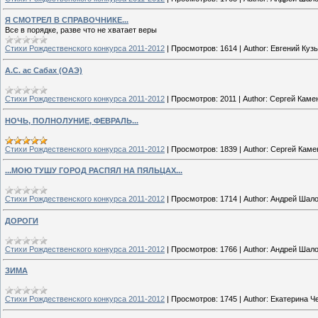
Я СМОТРЕЛ В СПРАВОЧНИКЕ...
Все в порядке, разве что не хватает веры
Стихи Рождественского конкурса 2011-2012
|
Просмотров:
1614
|
Author:
Евгений Куз
А.С. ас Сабах (ОАЭ)
Стихи Рождественского конкурса 2011-2012
|
Просмотров:
2011
|
Author:
Сергей Каме
НОЧЬ, ПОЛНОЛУНИЕ, ФЕВРАЛЬ...
Стихи Рождественского конкурса 2011-2012
|
Просмотров:
1839
|
Author:
Сергей Каме
...МОЮ ТУШУ ГОРОД РАСПЯЛ НА ПЯЛЬЦАХ...
Стихи Рождественского конкурса 2011-2012
|
Просмотров:
1714
|
Author:
Андрей Шал
ДОРОГИ
Стихи Рождественского конкурса 2011-2012
|
Просмотров:
1766
|
Author:
Андрей Шал
ЗИМА
Стихи Рождественского конкурса 2011-2012
|
Просмотров:
1745
|
Author:
Екатерина Ч