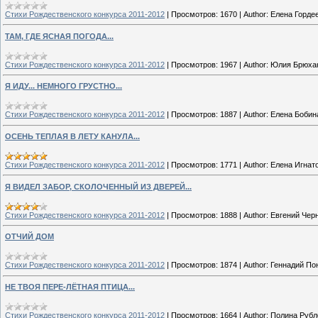
Стихи Рождественского конкурса 2011-2012
|
Просмотров:
1670
|
Author:
Елена Горде
ТАМ, ГДЕ ЯСНАЯ ПОГОДА...
Стихи Рождественского конкурса 2011-2012
|
Просмотров:
1967
|
Author:
Юлия Брюха
Я ИДУ... НЕМНОГО ГРУСТНО...
Стихи Рождественского конкурса 2011-2012
|
Просмотров:
1887
|
Author:
Елена Бобин
ОСЕНЬ ТЕПЛАЯ В ЛЕТУ КАНУЛА...
Стихи Рождественского конкурса 2011-2012
|
Просмотров:
1771
|
Author:
Елена Игнат
Я ВИДЕЛ ЗАБОР, СКОЛОЧЕННЫЙ ИЗ ДВЕРЕЙ...
Стихи Рождественского конкурса 2011-2012
|
Просмотров:
1888
|
Author:
Евгений Чер
ОТЧИЙ ДОМ
Стихи Рождественского конкурса 2011-2012
|
Просмотров:
1874
|
Author:
Геннадий По
НЕ ТВОЯ ПЕРЕ-ЛЁТНАЯ ПТИЦА...
Стихи Рождественского конкурса 2011-2012
|
Просмотров:
1664
|
Author:
Полина Рубл