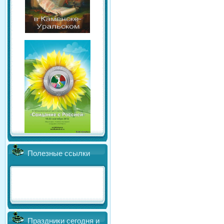
Полезные ссылки
Праздники сегодня и