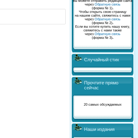
вы можете отправить редакции сайта
через
Обратную связь
(форма № 1)
.
Чтобы открыть свою страницу
на нашем сайте, свяжитесь с нами
через
Обратную связь
(форма № 2)
.
Если вы хотите купить нашу книгу,
свяжитесь с нами также
через
Обратную связь
(форма № 3)
.
Случайный стих
Прочтите прямо
сейчас
20 самых обсуждаемых
Наши издания