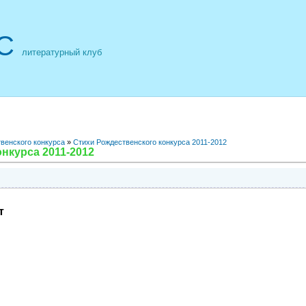
С
литературный клуб
венского конкурса
»
Стихи Рождественского конкурса 2011-2012
нкурса 2011-2012
т