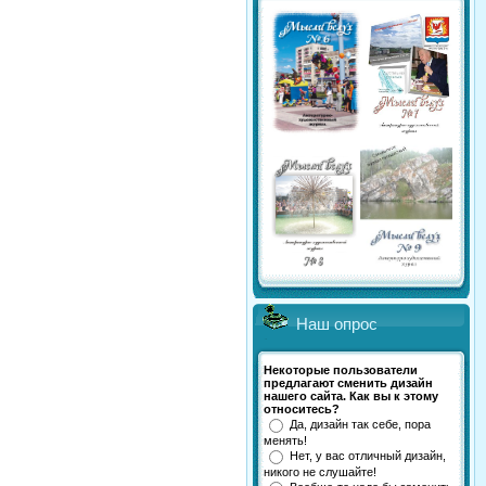
Наш опрос
Некоторые пользователи
предлагают сменить дизайн
нашего сайта. Как вы к этому
относитесь?
Да, дизайн так себе, пора
менять!
Нет, у вас отличный дизайн,
никого не слушайте!