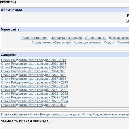
[
ФЕНИКС
]
Форма входа
В
Ст
Меню сайта
Главная страница
Информация о клубе
Стихи и проза
Детская комн
Город Каменск-Уральский
Архив документов
Форум
Фотоал
Categories
Стихи Рождественского конкурса 2011-2012
Стихи Рождественского конкурса 2012-2013
Стихи Рождественского конкурса 2013-2014
Стихи Рождественского конкурса 2014-2015
Стихи Рождественского конкурса 2015-2016
Стихи Рождественского конкурса 2017-2018
Стихи Рождественского конкурса 2018 - 2019
Стихи Рождественского конкурса 2019 - 2020
Стихи Рождественского конкурса 2020 - 2021
Стихи Рождественского конкурса 2021 - 2022
Стихи Рождественского конкурса 2022 - 2023
Стихи Рождественского конкурса 2023 - 2024
Стихи Рождественского конкурса 2024-2025
Главная
»
Статьи
»
Стихи Рождественского конкурса
»
Стихи Рождественского конкур
УМЫЛАСЬ ВЕТХАЯ ПРИРОДА...