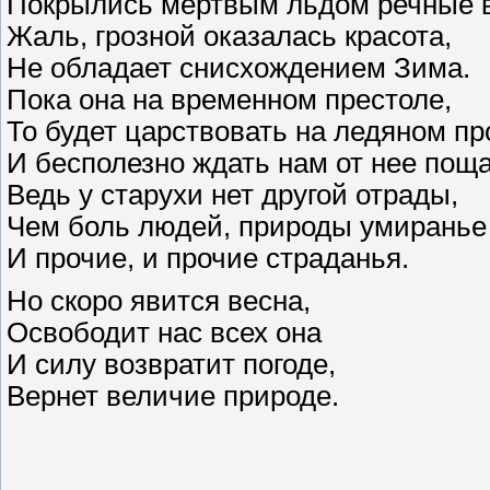
Покрылись мертвым льдом речные в
Жаль, грозной оказалась красота,
Не обладает снисхождением Зима.
Пока она на временном престоле,
То будет царствовать на ледяном пр
И бесполезно ждать нам от нее пощ
Ведь у старухи нет другой отрады,
Чем боль людей, природы умиранье
И прочие, и прочие страданья.
Но скоро явится весна,
Освободит нас всех она
И силу возвратит погоде,
Вернет величие природе.