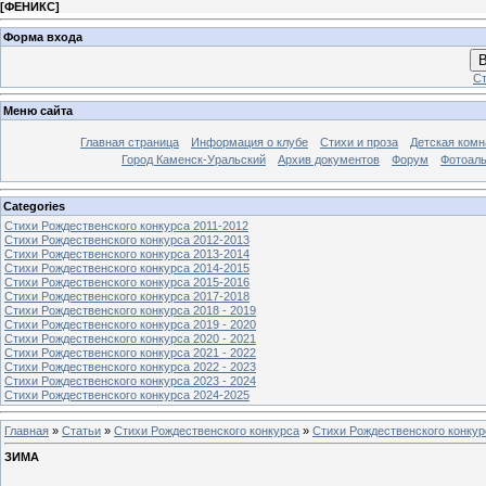
[
ФЕНИКС
]
Форма входа
В
Ст
Меню сайта
Главная страница
Информация о клубе
Стихи и проза
Детская комн
Город Каменск-Уральский
Архив документов
Форум
Фотоал
Categories
Стихи Рождественского конкурса 2011-2012
Стихи Рождественского конкурса 2012-2013
Стихи Рождественского конкурса 2013-2014
Стихи Рождественского конкурса 2014-2015
Стихи Рождественского конкурса 2015-2016
Стихи Рождественского конкурса 2017-2018
Стихи Рождественского конкурса 2018 - 2019
Стихи Рождественского конкурса 2019 - 2020
Стихи Рождественского конкурса 2020 - 2021
Стихи Рождественского конкурса 2021 - 2022
Стихи Рождественского конкурса 2022 - 2023
Стихи Рождественского конкурса 2023 - 2024
Стихи Рождественского конкурса 2024-2025
Главная
»
Статьи
»
Стихи Рождественского конкурса
»
Стихи Рождественского конкур
ЗИМА