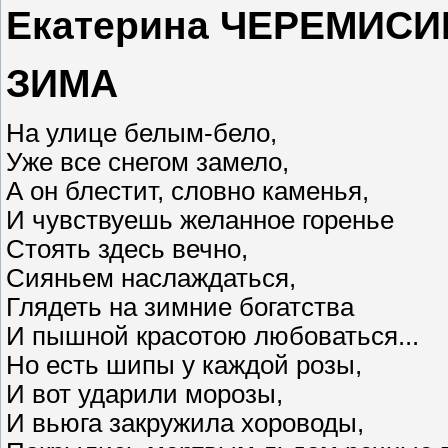
Екатерина ЧЕРЕМИСИН
ЗИМА
На улице белым-бело,
Уже все снегом замело,
А он блестит, словно каменья,
И чувствуешь желанное горенье
Стоять здесь вечно,
Сияньем наслаждаться,
Глядеть на зимние богатства
И пышной красотою любоваться...
Но есть шипы у каждой розы,
И вот ударили морозы,
И вьюга закружила хороводы,