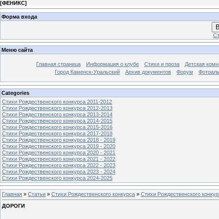
[
ФЕНИКС
]
Форма входа
В
Ст
Меню сайта
Главная страница
Информация о клубе
Стихи и проза
Детская комн
Город Каменск-Уральский
Архив документов
Форум
Фотоал
Categories
Стихи Рождественского конкурса 2011-2012
Стихи Рождественского конкурса 2012-2013
Стихи Рождественского конкурса 2013-2014
Стихи Рождественского конкурса 2014-2015
Стихи Рождественского конкурса 2015-2016
Стихи Рождественского конкурса 2017-2018
Стихи Рождественского конкурса 2018 - 2019
Стихи Рождественского конкурса 2019 - 2020
Стихи Рождественского конкурса 2020 - 2021
Стихи Рождественского конкурса 2021 - 2022
Стихи Рождественского конкурса 2022 - 2023
Стихи Рождественского конкурса 2023 - 2024
Стихи Рождественского конкурса 2024-2025
Главная
»
Статьи
»
Стихи Рождественского конкурса
»
Стихи Рождественского конкур
ДОРОГИ