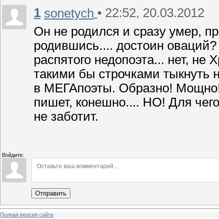
1
• 22:52, 20.03.2012
sonetych
Он не родился и сразу умер, п
родившись.... достоин оваций?
распятого недопоэта... нет, не Х
такими бы строчками тыкнуть нет
в МЕГАпоэты. Образно! Мощно!
пишет, конешно.... НО! Для чег
не заботит.
Войдите:
Отправить
Полная версия сайта