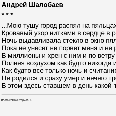
Андрей Шалобаев
* * *
...Мою тушу город распял на пяльца
Кровавый узор нитками в сердце в 
Ночь выдавливала стекло в окно п
Пока не унесет не порвет меня и не
В миллионы и хрен с ним и по ветру
Полнея воздухом как будто никогда 
Как будто все только ночь и считание
Не родился и сразу умер и нечего т
В этом здесь ставшем в день какой-
Всего комментариев
:
1