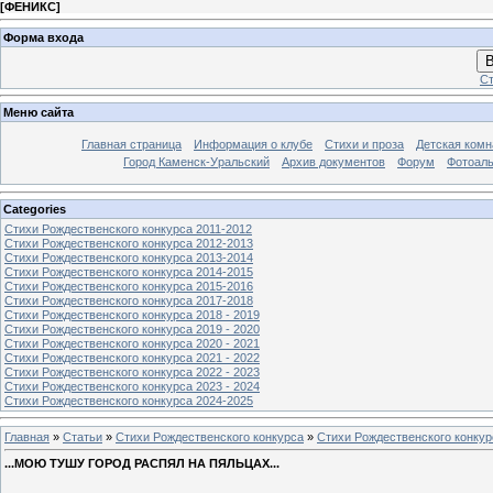
[
ФЕНИКС
]
Форма входа
В
Ст
Меню сайта
Главная страница
Информация о клубе
Стихи и проза
Детская комн
Город Каменск-Уральский
Архив документов
Форум
Фотоал
Categories
Стихи Рождественского конкурса 2011-2012
Стихи Рождественского конкурса 2012-2013
Стихи Рождественского конкурса 2013-2014
Стихи Рождественского конкурса 2014-2015
Стихи Рождественского конкурса 2015-2016
Стихи Рождественского конкурса 2017-2018
Стихи Рождественского конкурса 2018 - 2019
Стихи Рождественского конкурса 2019 - 2020
Стихи Рождественского конкурса 2020 - 2021
Стихи Рождественского конкурса 2021 - 2022
Стихи Рождественского конкурса 2022 - 2023
Стихи Рождественского конкурса 2023 - 2024
Стихи Рождественского конкурса 2024-2025
Главная
»
Статьи
»
Стихи Рождественского конкурса
»
Стихи Рождественского конкур
...МОЮ ТУШУ ГОРОД РАСПЯЛ НА ПЯЛЬЦАХ...