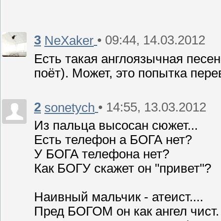
3
• 09:44, 14.03.2012
NeXaker
Есть такая англоязычная песенк
поёт). Может, это попытка пере
2
• 14:55, 13.03.2012
sonetych
Из пальца высосан сюжет...
Есть телефон а БОГА нет?
У БОГА телефона нет?
Как БОГУ скажет он "привет"?
Наивный мальчик - атеист....
Пред БОГОМ он как ангел чист.