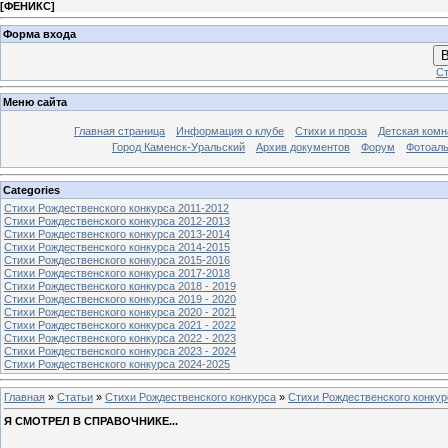
[
ФЕНИКС
]
Форма входа
В
Ст
Меню сайта
Главная страница
Информация о клубе
Стихи и проза
Детская комн
Город Каменск-Уральский
Архив документов
Форум
Фотоал
Categories
Стихи Рождественского конкурса 2011-2012
Стихи Рождественского конкурса 2012-2013
Стихи Рождественского конкурса 2013-2014
Стихи Рождественского конкурса 2014-2015
Стихи Рождественского конкурса 2015-2016
Стихи Рождественского конкурса 2017-2018
Стихи Рождественского конкурса 2018 - 2019
Стихи Рождественского конкурса 2019 - 2020
Стихи Рождественского конкурса 2020 - 2021
Стихи Рождественского конкурса 2021 - 2022
Стихи Рождественского конкурса 2022 - 2023
Стихи Рождественского конкурса 2023 - 2024
Стихи Рождественского конкурса 2024-2025
Главная
»
Статьи
»
Стихи Рождественского конкурса
»
Стихи Рождественского конкур
Я СМОТРЕЛ В СПРАВОЧНИКЕ...