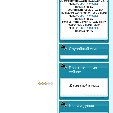
вы можете отправить редакции сайта
через
Обратную связь
(форма № 1)
.
Чтобы открыть свою страницу
на нашем сайте, свяжитесь с нами
через
Обратную связь
(форма № 2)
.
Если вы хотите купить нашу книгу,
свяжитесь с нами также
через
Обратную связь
(форма № 3)
.
Случайный стих
Прочтите прямо
сейчас
20 самых рейтинговых
Наши издания