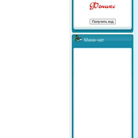
Мини-чат