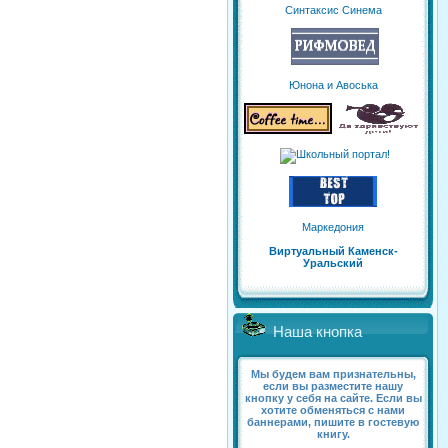
Синтаксис Синема
Юнона и Авоська
Маркедония
Виртуальный Каменск-
Уральский
Наша кнопка
Мы будем вам признательны,
если вы разместите нашу
кнопку у себя на сайте. Если вы
хотите обменяться с нами
баннерами, пишите в гостевую
книгу.