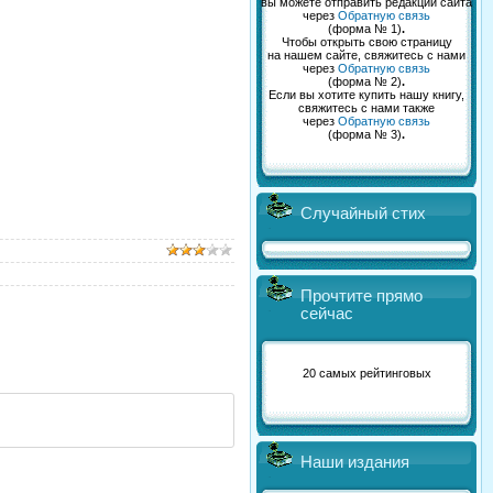
вы можете отправить редакции сайта
через
Обратную связь
(форма № 1)
.
Чтобы открыть свою страницу
на нашем сайте, свяжитесь с нами
через
Обратную связь
(форма № 2)
.
Если вы хотите купить нашу книгу,
свяжитесь с нами также
через
Обратную связь
(форма № 3)
.
Случайный стих
Прочтите прямо
сейчас
20 самых рейтинговых
Наши издания