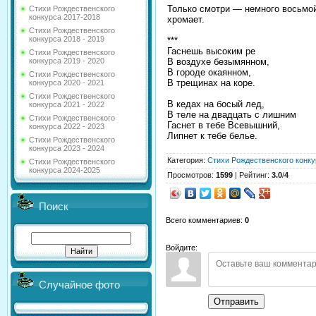
Только смотри ― немного восьмо
Стихи Рождественского
конкурса 2017-2018
хромает.
Стихи Рождественского
конкурса 2018 - 2019
***
Гаснешь высоким ре
Стихи Рождественского
В воздухе безымянном,
конкурса 2019 - 2020
В городе окаянном,
Стихи Рождественского
В трещинах на коре.
конкурса 2020 - 2021
Стихи Рождественского
В кедах на босый лед,
конкурса 2021 - 2022
В теле на двадцать с лишним
Стихи Рождественского
Гаснет в тебе Всевышний,
конкурса 2022 - 2023
Липнет к тебе белье.
Стихи Рождественского
конкурса 2023 - 2024
Категория
:
Стихи Рождественского конку
Стихи Рождественского
конкурса 2024-2025
Просмотров
:
1599
|
Рейтинг
:
3.0
/
4
Поиск
Всего комментариев
:
0
Войдите:
Случайное фото
Отправить