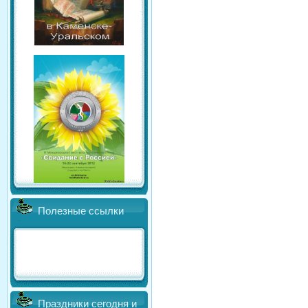
Полезные ссылки
Праздники сегодня и