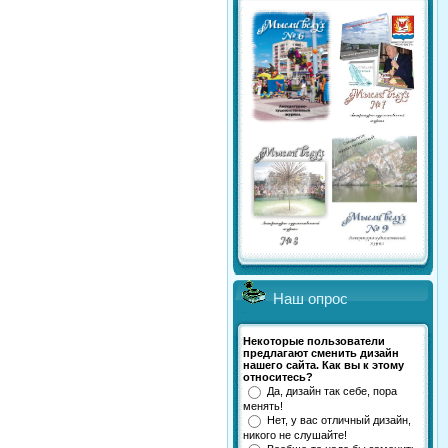
Наш опрос
Некоторые пользователи
предлагают сменить дизайн
нашего сайта. Как вы к этому
относитесь?
Да, дизайн так себе, пора
менять!
Нет, у вас отличный дизайн,
никого не слушайте!