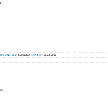
й
рса 2013-2014
|
Добавил
:
NeXaker
(13.12.2013)