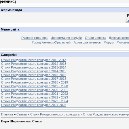
[
ФЕНИКС
]
Форма входа
В
Ст
Меню сайта
Главная страница
Информация о клубе
Стихи и проза
Детская комн
Город Каменск-Уральский
Архив документов
Форум
Фотоал
Categories
Стихи Рождественского конкурса 2011-2012
Стихи Рождественского конкурса 2012-2013
Стихи Рождественского конкурса 2013-2014
Стихи Рождественского конкурса 2014-2015
Стихи Рождественского конкурса 2015-2016
Стихи Рождественского конкурса 2017-2018
Стихи Рождественского конкурса 2018 - 2019
Стихи Рождественского конкурса 2019 - 2020
Стихи Рождественского конкурса 2020 - 2021
Стихи Рождественского конкурса 2021 - 2022
Стихи Рождественского конкурса 2022 - 2023
Стихи Рождественского конкурса 2023 - 2024
Стихи Рождественского конкурса 2024-2025
Главная
»
Статьи
»
Стихи Рождественского конкурса
»
Стихи Рождественского конкур
Вера Шарыкалова. Стихи