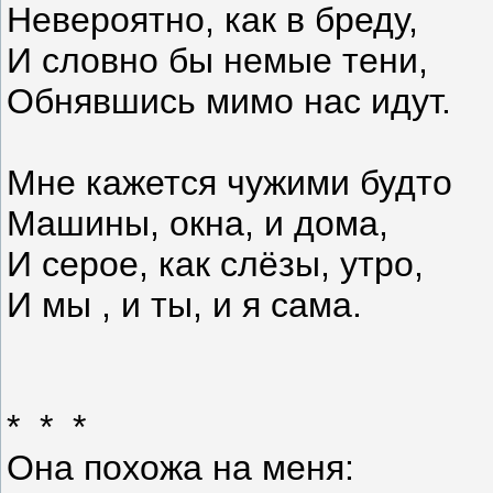
Невероятно, как в бреду,
И словно бы немые тени,
Обнявшись мимо нас идут.
Мне кажется чужими будто
Машины, окна, и дома,
И серое, как слёзы, утро,
И мы , и ты, и я сама.
* * *
Она похожа на меня: