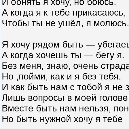
И обнять я хочу, но боюсь.
А когда я к тебе прикасаюсь,
Чтобы ты не ушёл, я молюсь
Я хочу рядом быть — убегае
А когда хочешь ты — бегу я.
Без меня, знаю, очень страд
Но ,пойми, как и я без тебя.
И как быть нам с тобой я не 
Лишь вопросы в моей голове.
Вместе быть нам нельзя, по
Но быть нужной хочу я тебе