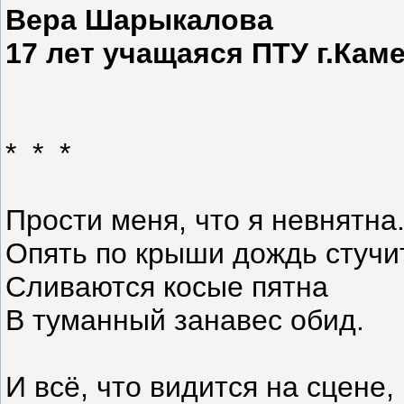
Вера Шарыкалова
17 лет учащаяся ПТУ г.Кам
* * *
Прости меня, что я невнятна
Опять по крыши дождь стучит
Сливаются косые пятна
В туманный занавес обид.
И всё, что видится на сцене,