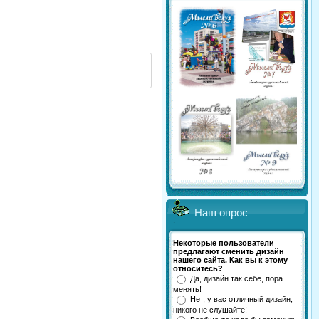
Наш опрос
Некоторые пользователи
предлагают сменить дизайн
нашего сайта. Как вы к этому
относитесь?
Да, дизайн так себе, пора
менять!
Нет, у вас отличный дизайн,
никого не слушайте!