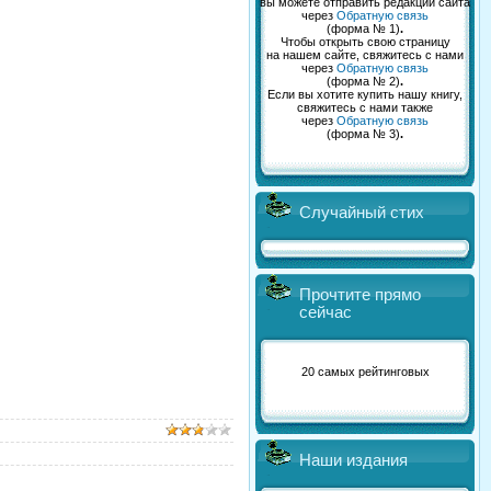
вы можете отправить редакции сайта
через
Обратную связь
(форма № 1)
.
Чтобы открыть свою страницу
на нашем сайте, свяжитесь с нами
через
Обратную связь
(форма № 2)
.
Если вы хотите купить нашу книгу,
свяжитесь с нами также
через
Обратную связь
(форма № 3)
.
Случайный стих
Прочтите прямо
сейчас
20 самых рейтинговых
Наши издания