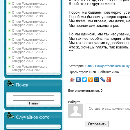
В ней что-то другое живёт.
Стихи Рождественского
конкурса 2017-2018
Порой мы бываем чрезмерно усе
Стихи Рождественского
конкурса 2018 - 2019
Порой мы бываем усердно скромн
Мы лжём, мы играем, мы даже, н
Стихи Рождественского
Мы принимаем законы игры.
конкурса 2019 - 2020
Стихи Рождественского
Но мы одиноки, мы так несуразны
конкурса 2020 - 2021
Мы так неспособны на подвиг и бо
Стихи Рождественского
Мы так нескончаемо однообразн
конкурса 2021 - 2022
Что ж, хочешь гулять, так изволь.
Стихи Рождественского
***
конкурса 2022 - 2023
Стихи Рождественского
конкурса 2023 - 2024
Категория
:
Стихи Рождественского конку
Стихи Рождественского
конкурса 2024-2025
Просмотров
:
1570
|
Рейтинг
:
2.2
/
4
Поиск
Всего комментариев
:
0
Войдите:
Случайное фото
Отправить