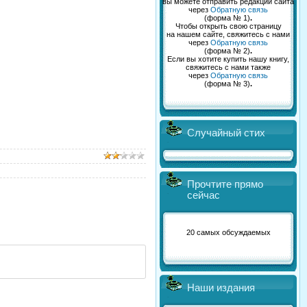
вы можете отправить редакции сайта
через
Обратную связь
(форма № 1)
.
Чтобы открыть свою страницу
на нашем сайте, свяжитесь с нами
через
Обратную связь
(форма № 2)
.
Если вы хотите купить нашу книгу,
свяжитесь с нами также
через
Обратную связь
(форма № 3)
.
Случайный стих
Прочтите прямо
сейчас
20 самых обсуждаемых
Наши издания