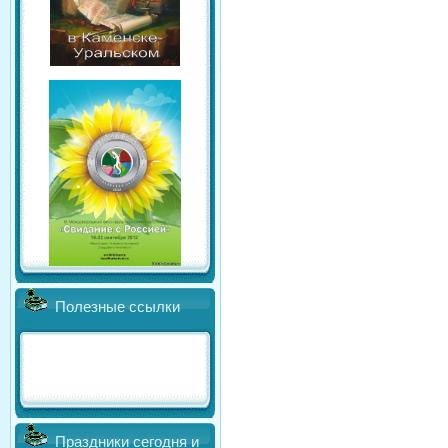
Полезные ссылки
Праздники сегодня и