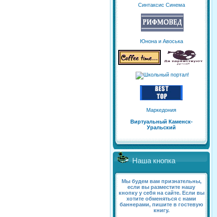
Синтаксис Синема
Юнона и Авоська
Маркедония
Виртуальный Каменск-
Уральский
Наша кнопка
Мы будем вам признательны,
если вы разместите нашу
кнопку у себя на сайте. Если вы
хотите обменяться с нами
баннерами, пишите в гостевую
книгу.