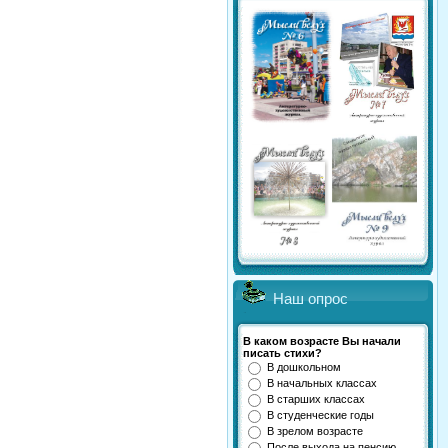
Наш опрос
В каком возрасте Вы начали
писать стихи?
В дошкольном
В начальных классах
В старших классах
В студенческие годы
В зрелом возрасте
После выхода на пенсию