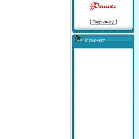
Мини-чат