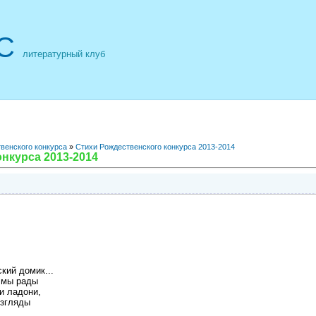
С
литературный клуб
венского конкурса
»
Стихи Рождественского конкурса 2013-2014
нкурса 2013-2014
кий домик...
и мы рады
и ладони,
взгляды