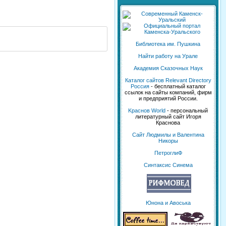
Библиотека им. Пушкина
Найти работу на Урале
Академия Сказочных Наук
Каталог сайтов Relevant Directory
Россия
- бесплатный каталог
ссылок на сайты компаний, фирм
и предприятий России.
Kраснов World
- персональный
литературный сайт Игоря
Краснова
Сайт Людмилы и Валентина
Никоры
ПетроглиФ
Синтаксис Синема
Юнона и Авоська