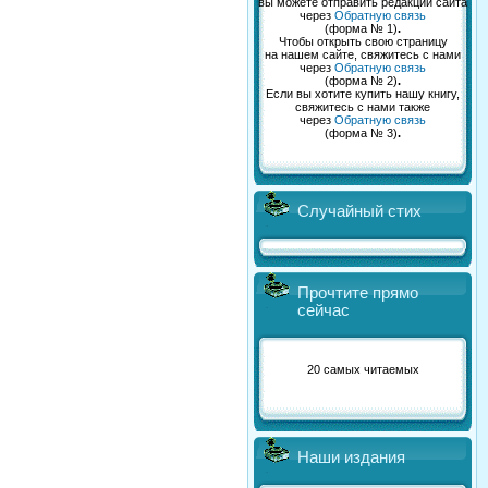
вы можете отправить редакции сайта
через
Обратную связь
(форма № 1)
.
Чтобы открыть свою страницу
на нашем сайте, свяжитесь с нами
через
Обратную связь
(форма № 2)
.
Если вы хотите купить нашу книгу,
свяжитесь с нами также
через
Обратную связь
(форма № 3)
.
Случайный стих
Прочтите прямо
сейчас
20 самых читаемых
Наши издания