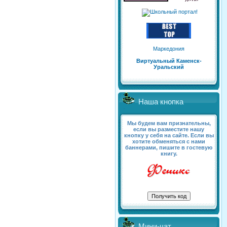
Маркедония
Виртуальный Каменск-
Уральский
Наша кнопка
Мы будем вам признательны,
если вы разместите нашу
кнопку у себя на сайте. Если вы
хотите обменяться с нами
баннерами, пишите в гостевую
книгу.
Мини-чат