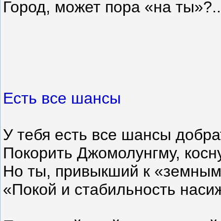
Город, может пора «на ты»?..
Есть все шансы
У тебя есть все шансы добра
Покорить Джомолунгму, косн
Но ты, привыкший к «земным
«Покой и стабильность нас