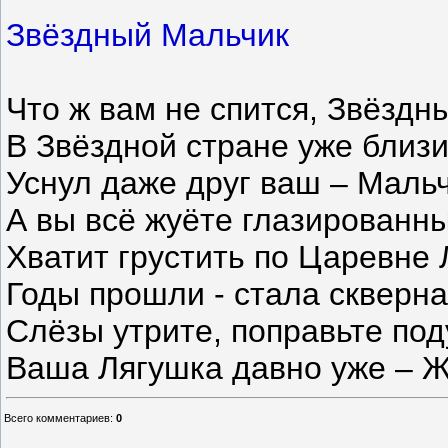
Звёздный Мальчик
Что ж вам не спится, Звёздн
В Звёздной стране уже близи
Уснул даже друг ваш – Мальч
А вы всё жуёте глазированны
Хватит грустить по Царевне 
Годы прошли - стала скверна
Слёзы утрите, поправьте под
Ваша Лягушка давно уже – Ж
Всего комментариев
:
0