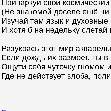
Припаркуй свой космический 
(Не знакомой доселе ещё ни 
Изучай там язык и духовные 
И хотя б на недельку слетай
Разукрась этот мир акварел
Если дождь их размоет, ты в
Ощути себя чуточку гномом и
Где не действует злоба, пол