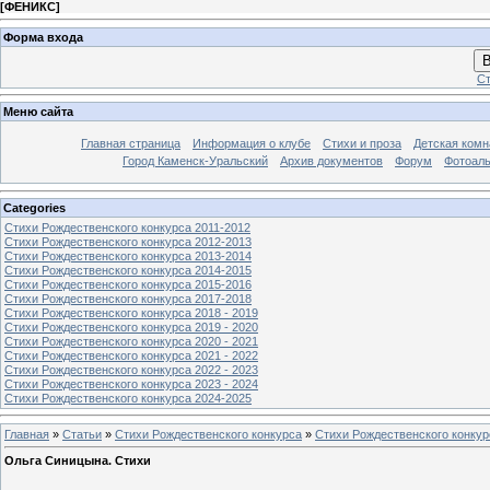
[
ФЕНИКС
]
Форма входа
В
Ст
Меню сайта
Главная страница
Информация о клубе
Стихи и проза
Детская комн
Город Каменск-Уральский
Архив документов
Форум
Фотоал
Categories
Стихи Рождественского конкурса 2011-2012
Стихи Рождественского конкурса 2012-2013
Стихи Рождественского конкурса 2013-2014
Стихи Рождественского конкурса 2014-2015
Стихи Рождественского конкурса 2015-2016
Стихи Рождественского конкурса 2017-2018
Стихи Рождественского конкурса 2018 - 2019
Стихи Рождественского конкурса 2019 - 2020
Стихи Рождественского конкурса 2020 - 2021
Стихи Рождественского конкурса 2021 - 2022
Стихи Рождественского конкурса 2022 - 2023
Стихи Рождественского конкурса 2023 - 2024
Стихи Рождественского конкурса 2024-2025
Главная
»
Статьи
»
Стихи Рождественского конкурса
»
Стихи Рождественского конкур
Ольга Синицына. Стихи