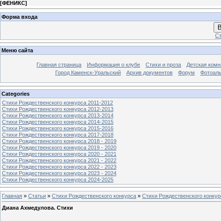
[
ФЕНИКС
]
Форма входа
В
Ст
Меню сайта
Главная страница
Информация о клубе
Стихи и проза
Детская комн
Город Каменск-Уральский
Архив документов
Форум
Фотоал
Categories
Стихи Рождественского конкурса 2011-2012
Стихи Рождественского конкурса 2012-2013
Стихи Рождественского конкурса 2013-2014
Стихи Рождественского конкурса 2014-2015
Стихи Рождественского конкурса 2015-2016
Стихи Рождественского конкурса 2017-2018
Стихи Рождественского конкурса 2018 - 2019
Стихи Рождественского конкурса 2019 - 2020
Стихи Рождественского конкурса 2020 - 2021
Стихи Рождественского конкурса 2021 - 2022
Стихи Рождественского конкурса 2022 - 2023
Стихи Рождественского конкурса 2023 - 2024
Стихи Рождественского конкурса 2024-2025
Главная
»
Статьи
»
Стихи Рождественского конкурса
»
Стихи Рождественского конкур
Диана Ахмедулова. Стихи