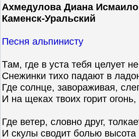
Ахмедулова Диана Исмаило
Каменск-Уральский
Песня альпинисту
Там, где в уста тебя целует не
Снежинки тихо падают в ладо
Где солнце, завораживая, сле
И на щеках твоих горит огонь,
Где ветер, словно друг, толкае
И скулы сводит болью высота 