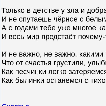
Только в детстве у зла и добр
И не спутаешь чёрное с белым
А с годами тебе уже многое к
И весь мир предстаёт почему-
И не важно, не важно, какими
Что от счастья грустили, улыб
Как песчинки легко затеряемс
Как былинки останемся с тих