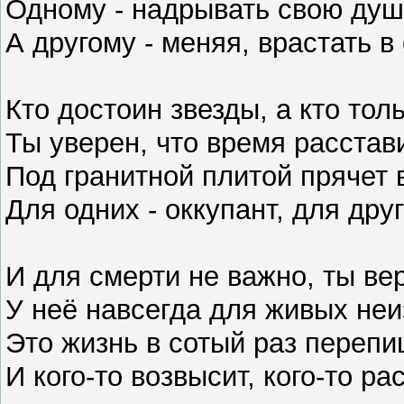
Одному - надрывать свою душу
А другому - меняя, врастать в
Кто достоин звезды, а кто тол
Ты уверен, что время расстав
Под гранитной плитой прячет 
Для одних - оккупант, для друг
И для смерти не важно, ты ве
У неё навсегда для живых не
Это жизнь в сотый раз перепи
И кого-то возвысит, кого-то ра