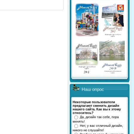
Наш опрос
Некоторые пользователи
предлагают сменить дизайн
нашего сайта. Как вы к этому
относитесь?
Да, дизайн так себе, пора
менять!
Нет, у вас отличный дизайн,
никого не слушайте!