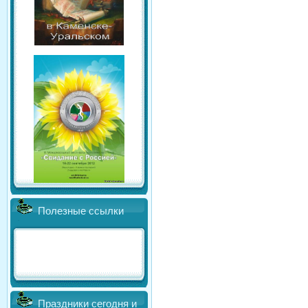
Полезные ссылки
Праздники сегодня и