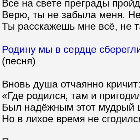
Все на свете преграды пройду
Верю, ты не забыла меня. Не
Ты расскажешь мне всё, не та
Родину мы в сердце сберегл
(песня)
Вновь душа отчаянно кричит
«Где родился, там и пригоди
Был надёжным этот мудрый 
Но в лихое время не сгодилс