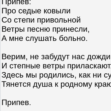
Припев:
Про седые ковыли
Со степи привольной
Ветры песню принесли,
А мне слушать больно.
Верим, не забудут нас дожди
И степные ветры приласкают
Здесь мы родились, как ни с
Тянется душа к родному краю
Припев.