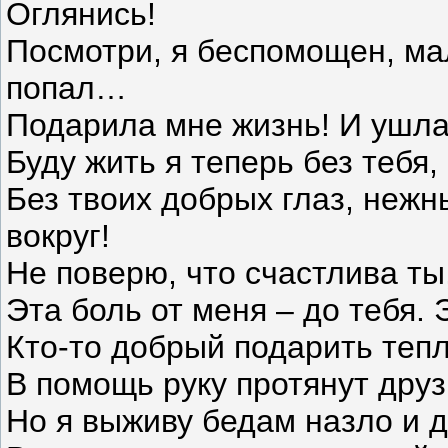
Оглянись!
Посмотри, я беспомощен, мал
попал…
Подарила мне жизнь! И ушл
Буду жить я теперь без тебя,
Без твоих добрых глаз, неж
вокруг!
Не поверю, что счастлива ты
Эта боль от меня – до тебя. 
Кто-то добрый подарить тепл
В помощь руку протянут друзь
Но я выживу бедам назло и д