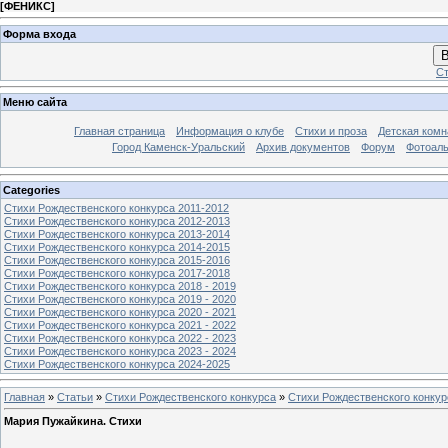
[
ФЕНИКС
]
Форма входа
В
Ст
Меню сайта
Главная страница
Информация о клубе
Стихи и проза
Детская комн
Город Каменск-Уральский
Архив документов
Форум
Фотоал
Categories
Стихи Рождественского конкурса 2011-2012
Стихи Рождественского конкурса 2012-2013
Стихи Рождественского конкурса 2013-2014
Стихи Рождественского конкурса 2014-2015
Стихи Рождественского конкурса 2015-2016
Стихи Рождественского конкурса 2017-2018
Стихи Рождественского конкурса 2018 - 2019
Стихи Рождественского конкурса 2019 - 2020
Стихи Рождественского конкурса 2020 - 2021
Стихи Рождественского конкурса 2021 - 2022
Стихи Рождественского конкурса 2022 - 2023
Стихи Рождественского конкурса 2023 - 2024
Стихи Рождественского конкурса 2024-2025
Главная
»
Статьи
»
Стихи Рождественского конкурса
»
Стихи Рождественского конкур
Мария Пужайкина. Стихи