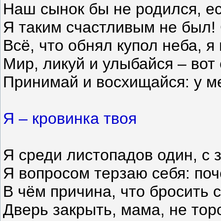
Наш сынок бы не родился, ес
Я таким счастливым не был!
Всё, что обнял купол неба, я
Мир, ликуй и улыбайся – вот
Принимай и восхищайся: у м
Я – кровинка твоя
Я среди листопадов один, с 
Я вопросом терзаю себя: поч
В чём причина, что бросить 
Дверь закрыть, мама, не тор