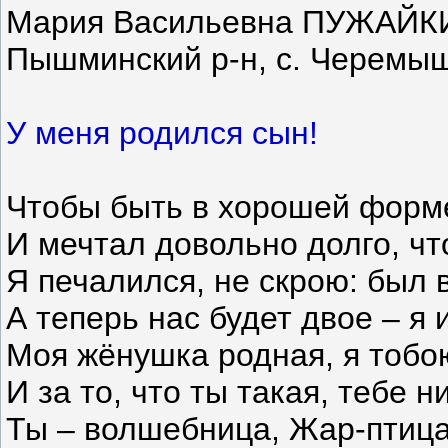
Мария Васильевна ПУЖАЙК
Пышминский р-н, с. Черемы
У меня родился сын!
Чтобы быть в хорошей форме
И мечтал довольно долго, чт
Я печалился, не скрою: был 
А теперь нас будет двое – я
Моя жёнушка родная, я тобо
И за то, что ты такая, тебе н
Ты – волшебница, Жар-птица!