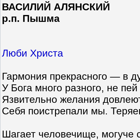
ВАСИЛИЙ АЛЯНСКИЙ
р.п. Пышма
Люби Христа
Гармония прекрасного — в ду
У Бога много разного, не пей
Язвительно желания довлеют
Себя поистрепали мы. Теряе
Шагает человечище, могуче 