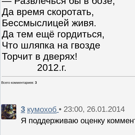
— Развлечься бы в бозе,
Да время скоротать,
Бессмыслицей живя.
Да тем ещё гордиться,
Что шляпка на гвозде
Торчит в дверях!
2012.г.
Всего комментариев
:
3
3
• 23:00, 26.01.2014
кумохоб
Я поддерживаю оценку коммен