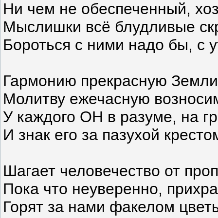
Ни чем не обеспеченный, хо
Мыслишки всё блудливые скр
Бороться с ними надо бы, с у
Гармонию прекрасную Земли
Молитву ежечасную возносим
У каждого ОН в разуме, на гр
И знак его за пазухой кресто
Шагает человечество от проп
Пока что неуверенно, прихр
Горят за нами факелом цвет