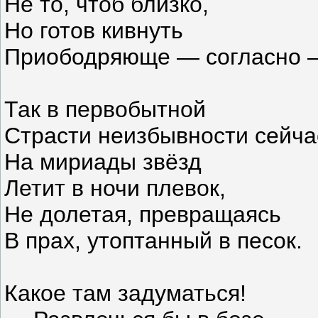
Не то, чтоб близко,
Но готов кивнуть
Приободряюще — согласно —
Так в первобытной
Страсти неизбывности сейча
На мириады звёзд
Летит в ночи плевок,
Не долетая, превращаясь
В прах, утоптанный в песок.
Какое там задуматься!