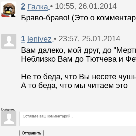
2
• 10:55, 26.01.2014
Галка
Браво-браво! (Это о комментар
1
• 23:57, 25.01.2014
lenivez
Вам далеко, мой друг, до "Мер
Неблизко Вам до Тютчева и Фет
Не то беда, что Вы несете чушь
А то беда, что мы читаем это
Войдите:
Отправить