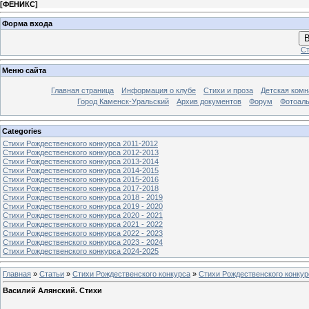
[
ФЕНИКС
]
Форма входа
В
Ст
Меню сайта
Главная страница
Информация о клубе
Стихи и проза
Детская комн
Город Каменск-Уральский
Архив документов
Форум
Фотоал
Categories
Стихи Рождественского конкурса 2011-2012
Стихи Рождественского конкурса 2012-2013
Стихи Рождественского конкурса 2013-2014
Стихи Рождественского конкурса 2014-2015
Стихи Рождественского конкурса 2015-2016
Стихи Рождественского конкурса 2017-2018
Стихи Рождественского конкурса 2018 - 2019
Стихи Рождественского конкурса 2019 - 2020
Стихи Рождественского конкурса 2020 - 2021
Стихи Рождественского конкурса 2021 - 2022
Стихи Рождественского конкурса 2022 - 2023
Стихи Рождественского конкурса 2023 - 2024
Стихи Рождественского конкурса 2024-2025
Главная
»
Статьи
»
Стихи Рождественского конкурса
»
Стихи Рождественского конкур
Василий Алянский. Стихи