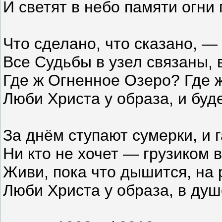
И светят в небо памяти огни
Что сделано, что сказано, —
Все Судьбы в узел связаны, 
Где ж Огненное Озеро? Где ж
Люби Христа у образа, и буд
За днём ступают сумерки, и 
Ни кто не хочет — грузиком в
Живи, пока что дышится, на 
Люби Христа у образа, в душе