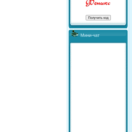
Мини-чат