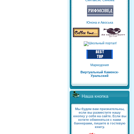
Синтаксис Синема
Юнона и Авоська
Маркедония
Виртуальный Каменск-
Уральский
Наша кнопка
Мы будем вам признательны,
если вы разместите нашу
кнопку у себя на сайте. Если вы
хотите обменяться с нами
баннерами, пишите в гостевую
книгу.