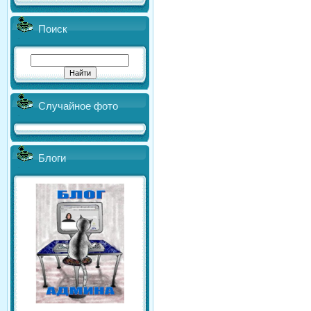
Поиск
Случайное фото
Блоги