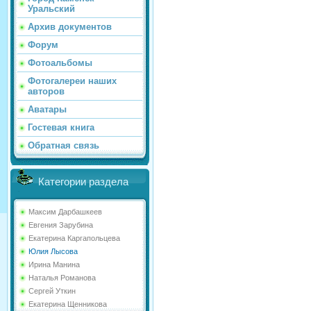
Уральский
Архив документов
Форум
Фотоальбомы
Фотогалереи наших
авторов
Аватары
Гостевая книга
Обратная связь
Категории раздела
Максим Дарбашкеев
Евгения Зарубина
Екатерина Каргапольцева
Юлия Лысова
Ирина Манина
Наталья Романова
Сергей Уткин
Екатерина Щенникова