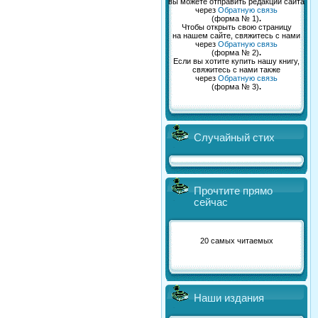
вы можете отправить редакции сайта
через
Обратную связь
(форма № 1)
.
Чтобы открыть свою страницу
на нашем сайте, свяжитесь с нами
через
Обратную связь
(форма № 2)
.
Если вы хотите купить нашу книгу,
свяжитесь с нами также
через
Обратную связь
(форма № 3)
.
Случайный стих
Прочтите прямо
сейчас
20 самых читаемых
Наши издания