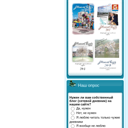
Наш опрос
Нужен ли вам собственный
блог (сетевой дневник) на
нашем сайте?
Да, нужен
Нет, не нужен
Я люблю читать только чужие
дневники
Я вообще не люблю