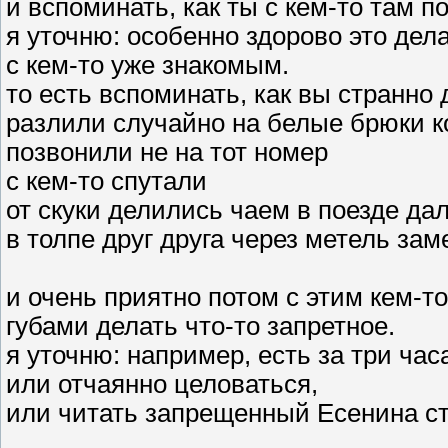
и вспоминать, как ты с кем-то там 
я уточню: особенно здорово это дел
с кем-то уже знакомым.
то есть вспоминать, как вы странно 
разлили случайно на белые брюки 
позвонили не на тот номер
с кем-то спутали
от скуки делились чаем в поезде да
в толпе друг друга через метель за
и очень приятно потом с этим кем-т
губами делать что-то запретное.
я уточню: например, есть за три час
или отчаянно целоваться,
или читать запрещенный Есенина с