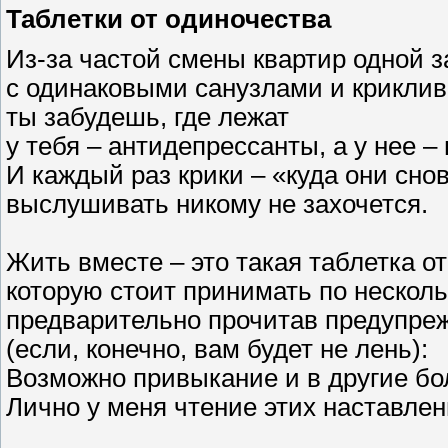
Таблетки от одиночества
Из-за частой смены квартир одной з
с одинаковыми санузлами и крикли
ты забудешь, где лежат
у тебя – антидепрессанты, а у нее 
И каждый раз крики – «куда они сно
выслушивать никому не захочется.
Жить вместе – это такая таблетка о
которую стоит принимать по несколь
предварительно прочитав предупреж
(если, конечно, вам будет не лень):
Возможно привыкание и в другие бо
Лично у меня чтение этих наставле