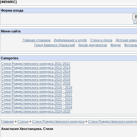
[
ФЕНИКС
]
Форма входа
В
Ст
Меню сайта
Главная страница
Информация о клубе
Стихи и проза
Детская комн
Город Каменск-Уральский
Архив документов
Форум
Фотоал
Categories
Стихи Рождественского конкурса 2011-2012
Стихи Рождественского конкурса 2012-2013
Стихи Рождественского конкурса 2013-2014
Стихи Рождественского конкурса 2014-2015
Стихи Рождественского конкурса 2015-2016
Стихи Рождественского конкурса 2017-2018
Стихи Рождественского конкурса 2018 - 2019
Стихи Рождественского конкурса 2019 - 2020
Стихи Рождественского конкурса 2020 - 2021
Стихи Рождественского конкурса 2021 - 2022
Стихи Рождественского конкурса 2022 - 2023
Стихи Рождественского конкурса 2023 - 2024
Стихи Рождественского конкурса 2024-2025
Главная
»
Статьи
»
Стихи Рождественского конкурса
»
Стихи Рождественского конкур
Анастасия Хвостанцева. Стихи