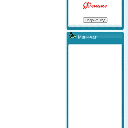
Мини-чат