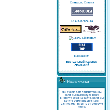
Синтаксис Синема
Юнона и Авоська
Маркедония
Виртуальный Каменск-
Уральский
Наша кнопка
Мы будем вам признательны,
если вы разместите нашу
кнопку у себя на сайте. Если вы
хотите обменяться с нами
баннерами, пишите в гостевую
книгу.