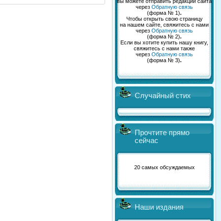
вы можете отправить редакции сайта
через
Обратную связь
(форма № 1)
.
Чтобы открыть свою страницу
на нашем сайте, свяжитесь с нами
через
Обратную связь
(форма № 2)
.
Если вы хотите купить нашу книгу,
свяжитесь с нами также
через
Обратную связь
(форма № 3)
.
Случайный стих
Прочтите прямо
сейчас
20 самых обсуждаемых
Наши издания