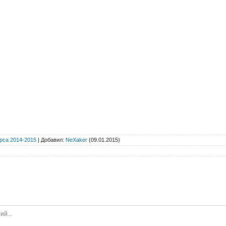
рса 2014-2015
|
Добавил
:
NeXaker
(09.01.2015)