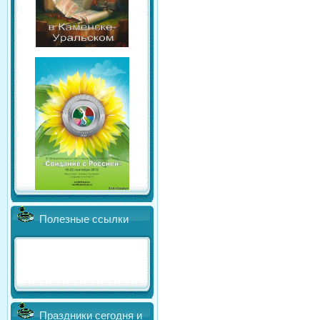
Полезные ссылки
Праздники сегодня и