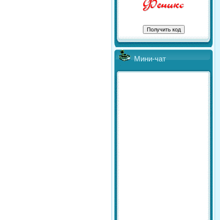
Мини-чат