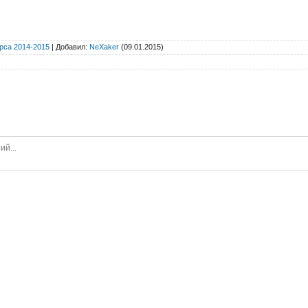
рса 2014-2015
|
Добавил
:
NeXaker
(09.01.2015)