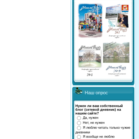
Наш опрос
Нужен ли вам собственный
блог (сетевой дневник) на
нашем сайте?
Да, нужен
Нет, не нужен
Я люблю читать только чужие
дневники
Я вообще не люблю