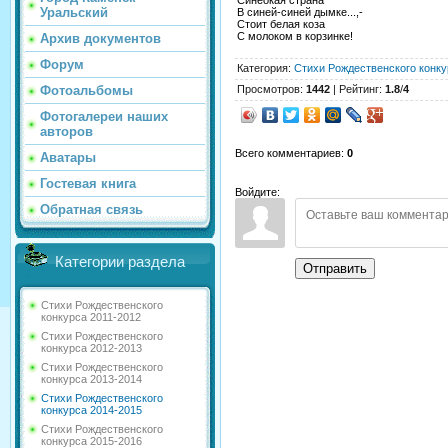
Уральский
В синей-синей дымке...,-
Стоит белая коза
С молоком в корзинке!
Архив документов
Форум
Категория
:
Стихи Рождественского конку
Просмотров
:
1442
|
Рейтинг
:
1.8
/
4
Фотоальбомы
Фотогалереи наших
авторов
Всего комментариев
:
0
Аватары
Гостевая книга
Войдите:
Обратная связь
Категории раздела
Отправить
Стихи Рождественского
конкурса 2011-2012
Стихи Рождественского
конкурса 2012-2013
Стихи Рождественского
конкурса 2013-2014
Стихи Рождественского
конкурса 2014-2015
Стихи Рождественского
конкурса 2015-2016