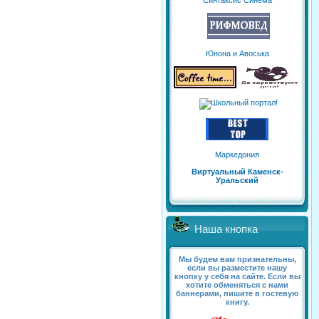
Синтаксис Синема
Юнона и Авоська
Маркедония
Виртуальный Каменск-
Уральский
Наша кнопка
Мы будем вам признательны,
если вы разместите нашу
кнопку у себя на сайте. Если вы
хотите обменяться с нами
баннерами, пишите в гостевую
книгу.