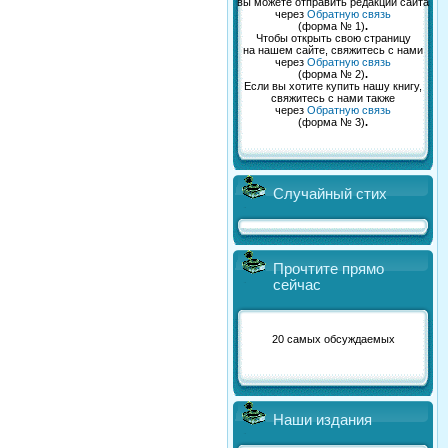
вы можете отправить редакции сайта
через
Обратную связь
(форма № 1)
.
Чтобы открыть свою страницу
на нашем сайте, свяжитесь с нами
через
Обратную связь
(форма № 2)
.
Если вы хотите купить нашу книгу,
свяжитесь с нами также
через
Обратную связь
(форма № 3)
.
Случайный стих
Прочтите прямо
сейчас
20 самых обсуждаемых
Наши издания