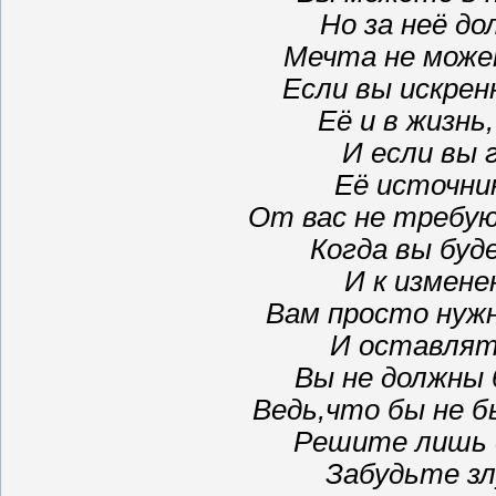
Но за неё д
Мечта не може
Если вы искре
Её и в жизнь
И если вы
Её источни
От вас не требую
Когда вы буд
И к измене
Вам просто нуж
И оставлят
Вы не должны 
Ведь,что бы не бы
Решите лишь о
Забудьте зл