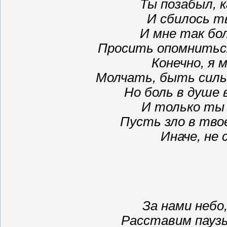
Ты позабыл, к
И сбилось т
И мне так бо
Просить опомниться
Конечно, я 
Молчать, быть силь
Но боль в душе
И только ты 
Пусть зло в тво
Иначе, не 
За нами небо
Расставим паузы