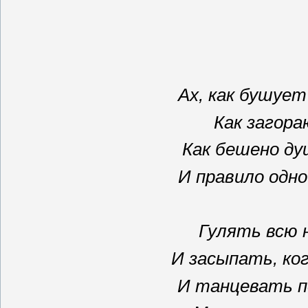
Ах, как бушует
Как загора
Как бешено ду
И правило одно
Гулять всю 
И засыпать, ко
И танцевать п