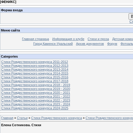
[
ФЕНИКС
]
Форма входа
В
Ст
Меню сайта
Главная страница
Информация о клубе
Стихи и проза
Детская комн
Город Каменск-Уральский
Архив документов
Форум
Фотоал
Categories
Стихи Рождественского конкурса 2011-2012
Стихи Рождественского конкурса 2012-2013
Стихи Рождественского конкурса 2013-2014
Стихи Рождественского конкурса 2014-2015
Стихи Рождественского конкурса 2015-2016
Стихи Рождественского конкурса 2017-2018
Стихи Рождественского конкурса 2018 - 2019
Стихи Рождественского конкурса 2019 - 2020
Стихи Рождественского конкурса 2020 - 2021
Стихи Рождественского конкурса 2021 - 2022
Стихи Рождественского конкурса 2022 - 2023
Стихи Рождественского конкурса 2023 - 2024
Стихи Рождественского конкурса 2024-2025
Главная
»
Статьи
»
Стихи Рождественского конкурса
»
Стихи Рождественского конкур
Елена Сотникова. Стихи