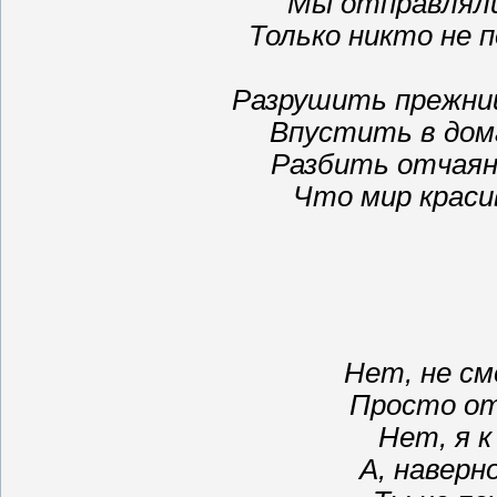
Мы отправлялис
Только никто не п
Разрушить прежний
Впустить в дом
Разбить отчаян
Что мир краси
Нет, не см
Просто отк
Нет, я к
А, наверно