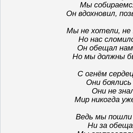
Мы собираемс
Он вдохновил, поз
Мы не хотели, не
Но нас сломило
Он обещал нам
Но мы должны б
С огнём сердец
Они боялись
Они не зна
Мир никогда уж
Ведь мы пошли
Ни за обещан