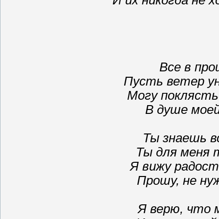
И их никогда не 
Все в про
Пусть ветер ун
Могу поклясть
В душе моей
Ты знаешь вс
Ты для меня 
Я вижу радост
Прошу, не ну
Я верю, что 