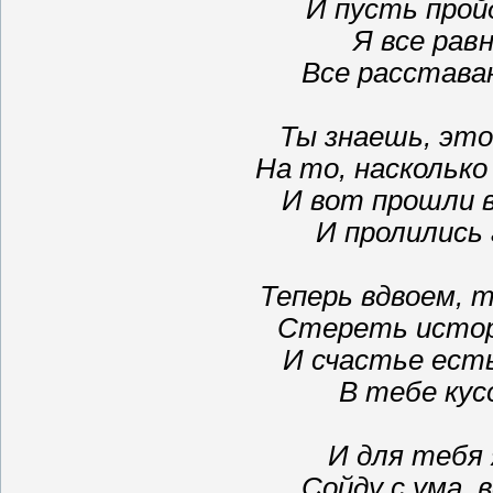
И пусть прой
Я все равн
Все расстава
Ты знаешь, это
На то, насколько
И вот прошли 
И пролились 
Теперь вдвоем, 
Стереть истор
И счастье есть
В тебе кус
И для тебя
Сойду с ума, 