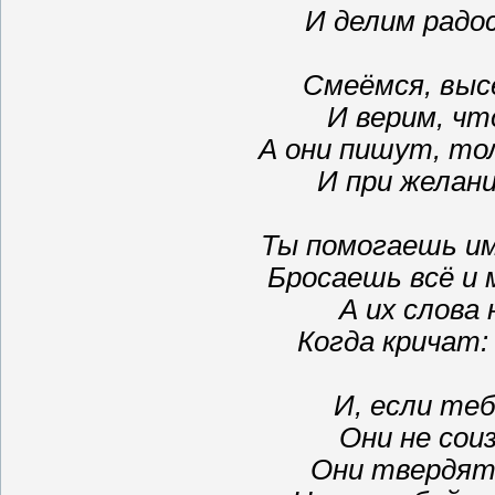
И делим радос
Смеёмся, выс
И верим, чт
А они пишут, то
И при желани
Ты помогаешь им
Бросаешь всё и 
А их слова
Когда кричат:
И, если те
Они не сои
Они твердят: