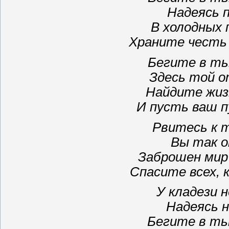
Надеясь 
В холодных 
Храните честь 
Бегите в ть
Здесь той о
Найдите жизн
И пусть ваш п
Рвитесь к т
Вы так о
Заброшен мир
Спасите всех, 
У кладези 
Надеясь н
Бегите в ть