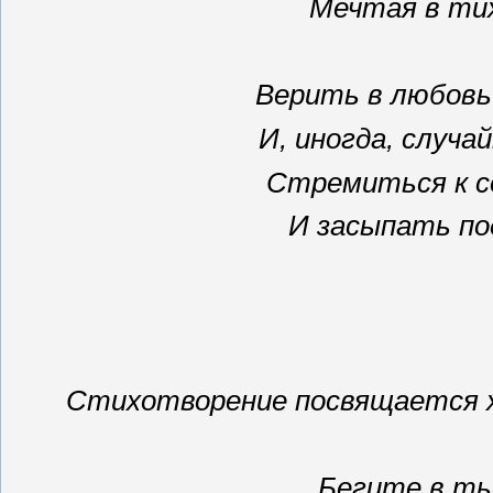
Мечтая в ти
Верить в любовь
И, иногда, случ
Стремиться к с
И засыпать по
Стихотворение посвящается 
Бегите в ть