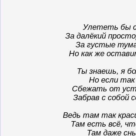
Улететь бы с
За далёкий просто
За густые туман
Но как же оставит
Ты знаешь, я б
Но если так
Сбежать от уста
Забрав с собой 
Ведь там так крас
Там есть всё, чт
Там даже сны