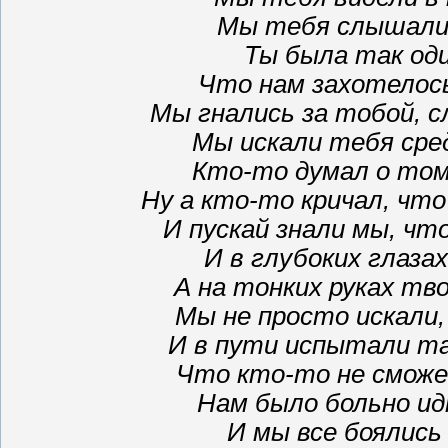
Мы тебя слышали 
Ты была так оди
Что нам захотелось
Мы гнались за тобой, с
Мы искали тебя сре
Кто-то думал о том
Ну а кто-то кричал, что
И пускай знали мы, чт
И в глубоких глаза
А на тонких руках тв
Мы не просто искали
И в пути испытали та
Что кто-то не сможе
Нам было больно ид
И мы все боялись