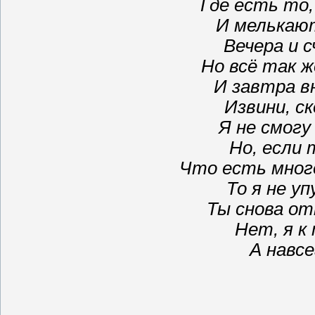
Где есть то,
И мелькают
Вечера и с
Но всё так же
И завтра в
Извини, с
Я не смогу
Но, если
Что есть мног
То я не у
Ты снова от
Нет, я к 
А навсе