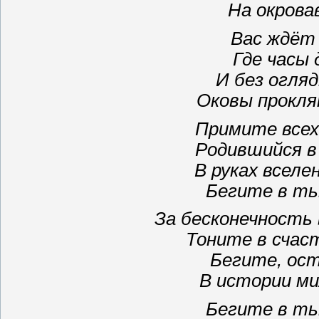
На окрова
Вас ждёт 
Где часы 
И без огляд
Оковы прокля
Примите всех
Родившийся в
В руках всел
Бегите в ть
За бесконечность 
Тоните в счас
Бегите, ост
В истории ми
Бегите в ть