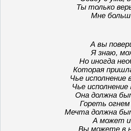
Ты только верь
Мне больше
А вы повер
Я знаю, м
Но иногда не
Которая пришла
Чье исполнение 
Чье исполнение 
Она должна бы
Гореть огнем 
Мечта должна быт
А может и
Вы можете в н