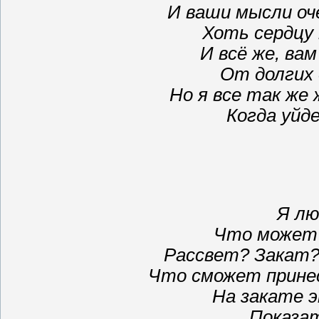
И ваши мысли оч
Хоть сердцу
И всё же, вам
От долгих 
Но я все так же 
Когда уйд
Я лю
Что может 
Рассвет? Закат?
Что сможет принес
На закате 
Показат