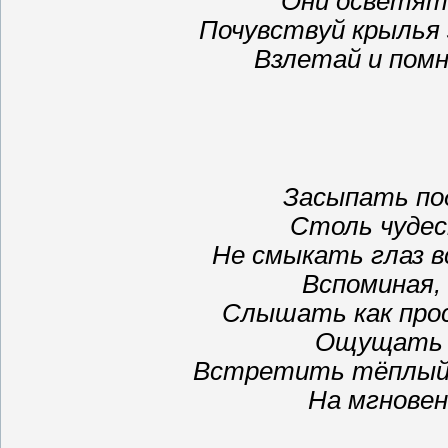
Они осветят
Почувствуй крылья 
Взлетай и помни
Засыпать по
Столь чудес
Не смыкать глаз в
Вспоминая, 
Слышать как прос
Ощущать д
Встретить тёплый 
На мгновен