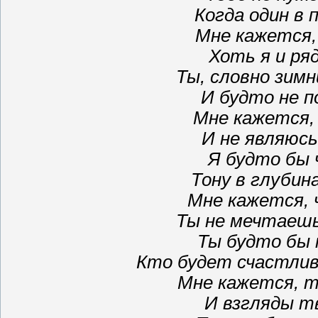
Когда один в 
Мне кажется,
Хоть я и ря
Ты, словно зимн
И будто не п
Мне кажется,
И не являюсь
Я будто бы 
Тону в глубин
Мне кажется, 
Ты не мечтаешь
Ты будто бы 
Кто будет счастлив
Мне кажется, т
И взгляды т