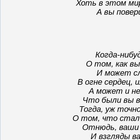
Хоть в этом ми
А вы повер
Когда-нибу
О том, как вы
И может с
В огне сердец, 
А может и н
Что были вы в
Тогда, уж точно
О том, что стал
Отнюдь, ваши 
И взгляды в