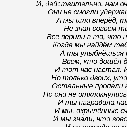
И, действительно, нам о
Они не смогли удерж
А мы шли вперёд, т
Не зная совсем т
Все верили в то, что
Когда мы найдём теб
А ты улыбнёшься 
Всем, кто дошёл д
И тот час настал. 
Но только двоих, ут
Остальные пропали в 
Но они не откликнулись
И ты наградила нас
И мы, окрылённые с
И мы знали, что вов