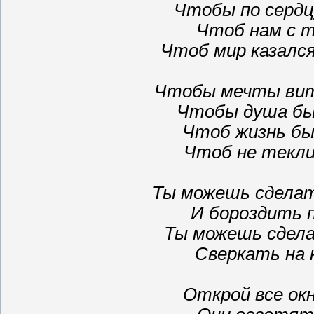
Чтобы по сердц
Чтоб нам с т
Чтоб мир казалс
Чтобы мечты вита
Чтобы душа был
Чтоб жизнь бы
Чтоб не текли
Ты можешь сделат
И бороздить 
Ты можешь сдела
Сверкать на н
Открой все ок