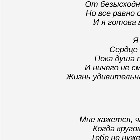
От безысходн
Но все равно 
И я готова
Я
Сердце 
Пока душа 
И ничего не с
Жизнь удивительна
Мне кажется, 
Когда круго
Тебе не нуже