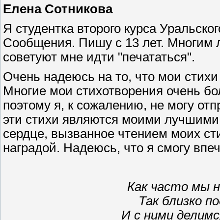
Елена Сотникова
Я студентка второго курса Уральско
Сообщения. Пишу с 13 лет. Многим 
советуют мне идти "печататься".
Очень надеюсь на то, что мои стихи
Многие мои стихотворения очень бо
поэтому я, к сожалению, не могу отп
эти стихи являются моими лучшими
сердце, вызванное чтением моих ст
наградой. Надеюсь, что я смогу впе
Как часто мы 
Так близко п
И с ними делим