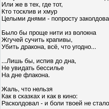
Или же в тех, где тот,
Кто тосклив и хмур
Целыми днями - попросту заколдова
Было бы проще нити из волокна
Жгучей сучить крапивы,
Убить дракона, всё, что угодно...
...Лишь бы, испив до дна,
Не увидать бессилье
На дне флакона.
Жаль, что нельзя
Как в сказках и как в кино:
Расколдовал - и боли твоей не стало