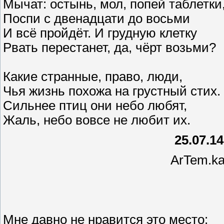
Мычат: остынь, мол, попей таблетки
Поспи с двенадцати до восьми
И всё пройдёт. И грудную клетку
Рвать перестанет, да, чёрт возьми?
Какие странные, право, люди,
Чья жизнь похожа на грустный стих.
Сильнее птиц они небо любят,
Жаль, небо вовсе не любит их.
25.07.14
ArTem.ka
Мне давно не нравится это место: