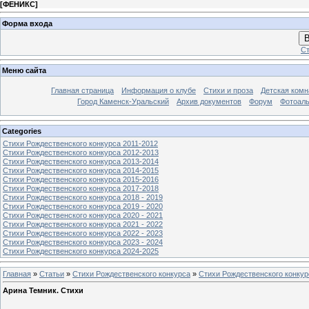
[
ФЕНИКС
]
Форма входа
В
Ст
Меню сайта
Главная страница
Информация о клубе
Стихи и проза
Детская комн
Город Каменск-Уральский
Архив документов
Форум
Фотоал
Categories
Стихи Рождественского конкурса 2011-2012
Стихи Рождественского конкурса 2012-2013
Стихи Рождественского конкурса 2013-2014
Стихи Рождественского конкурса 2014-2015
Стихи Рождественского конкурса 2015-2016
Стихи Рождественского конкурса 2017-2018
Стихи Рождественского конкурса 2018 - 2019
Стихи Рождественского конкурса 2019 - 2020
Стихи Рождественского конкурса 2020 - 2021
Стихи Рождественского конкурса 2021 - 2022
Стихи Рождественского конкурса 2022 - 2023
Стихи Рождественского конкурса 2023 - 2024
Стихи Рождественского конкурса 2024-2025
Главная
»
Статьи
»
Стихи Рождественского конкурса
»
Стихи Рождественского конкур
Арина Темник. Стихи