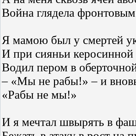
Война глядела фронтовым
Я мамою был у смертей у
И при сияньи керосинной
Водил пером в оберточной
– «Мы не рабы!» – и вновь
«Рабы не мы!»
И я мечтал швырять в фа
Бежать в атаку в рост на