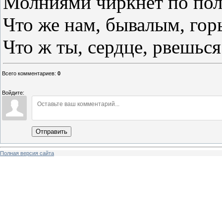
Молниями чиркнет по п
Что же нам, бывалым, гор
Что ж ты, сердце, рвешьс
Всего комментариев
:
0
Войдите:
Отправить
Полная версия сайта