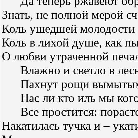
Да теперь ржавеют о
Знать, не полной мерой сч
Коль ушедшей молодости 
Коль в лихой душе, как пы
О любви утраченной печал
Влажно и светло в лес
Пахнут рощи вымытым
Нас ли кто иль мы ког
Все простится: порас
Накатилась тучка и – укат