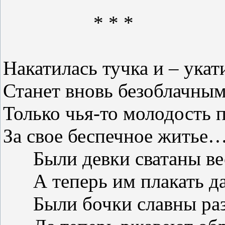
* * *
Накатилась тучка и – укат
Станет вновь безоблачным
Только чья-то молодость 
За свое беспечное житье
Были девки сватаны в
А теперь им плакать д
Были бочки славны ра