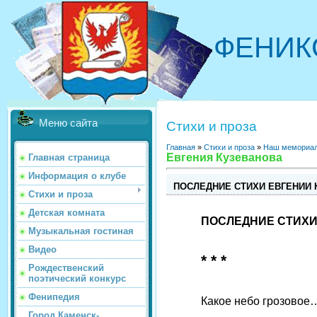
ФЕНИК
Меню сайта
Стихи и проза
Главная
»
Стихи и проза
»
Наш мемориа
Евгения Кузеванова
Главная страница
Информация о клубе
ПОСЛЕДНИЕ СТИХИ ЕВГЕНИИ 
Стихи и проза
Детская комната
ПОСЛЕДНИЕ СТИХИ
Музыкальная гостиная
Видео
* * *
Рождественский
поэтический конкурс
Фенипедия
Какое небо грозовое
Город Каменск-