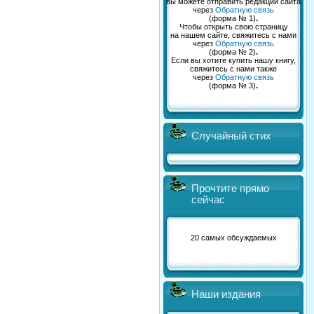
вы можете отправить редакции сайта
через
Обратную связь
(форма № 1)
.
Чтобы открыть свою страницу
на нашем сайте, свяжитесь с нами
через
Обратную связь
(форма № 2)
.
Если вы хотите купить нашу книгу,
свяжитесь с нами также
через
Обратную связь
(форма № 3)
.
Случайный стих
Прочтите прямо
сейчас
20 самых обсуждаемых
Наши издания