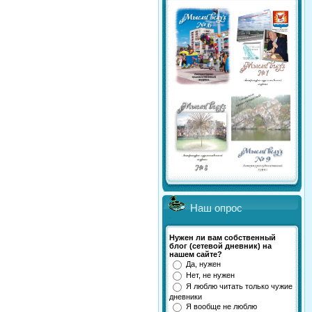
Наш опрос
Нужен ли вам собственный
блог (сетевой дневник) на
нашем сайте?
Да, нужен
Нет, не нужен
Я люблю читать только чужие
дневники
Я вообще не люблю