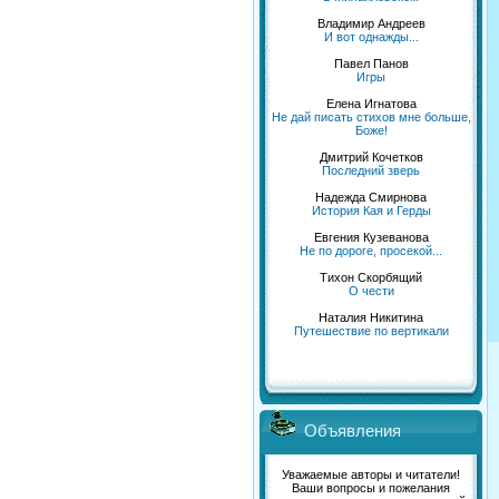
Владимир Андреев
И вот однажды...
Павел Панов
Игры
Елена Игнатова
Не дай писать стихов мне больше,
Боже!
Дмитрий Кочетков
Последний зверь
Надежда Смирнова
История Кая и Герды
Евгения Кузеванова
Не по дороге, просекой...
Тихон Скорбящий
О чести
Наталия Никитина
Путешествие по вертикали
Объявления
Уважаемые авторы и читатели!
Ваши вопросы и пожелания