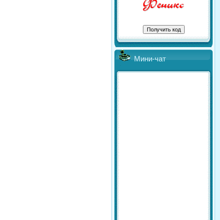
Мини-чат