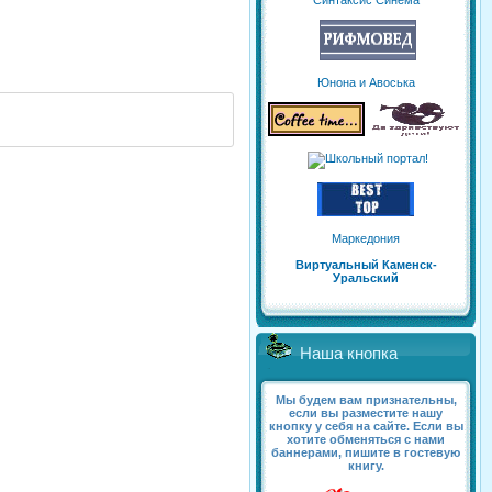
Синтаксис Синема
Юнона и Авоська
Маркедония
Виртуальный Каменск-
Уральский
Наша кнопка
Мы будем вам признательны,
если вы разместите нашу
кнопку у себя на сайте. Если вы
хотите обменяться с нами
баннерами, пишите в гостевую
книгу.