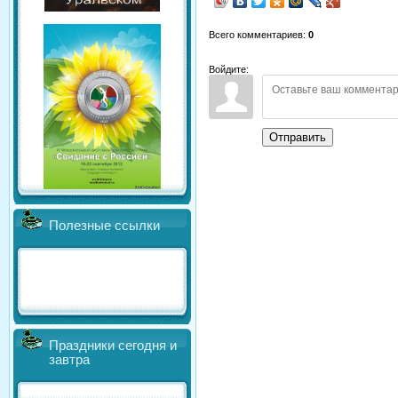
Всего комментариев
:
0
Войдите:
Отправить
Полезные ссылки
Праздники сегодня и
завтра