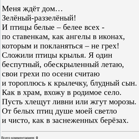
Меня ждёт дом…
Зелёный-раззелёный!
И птицы белые – белее всех -
по ставенкам, как ангелы в иконах,
которым и покланяться – не грех!
Сложили птицы крылья. Я один
беспутный, обескрыленный летаю,
свои грехи по осени считаю
и тороплюсь к крылечку, блудный сын.
Как в храм, вхожу в родимое село.
Пусть хлещут ливни или жгут морозы.
От белых птиц душе моей светло
и чисто, как в заснеженных берёзах.
Всего комментариев
:
0