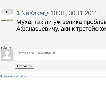
1
• 10:31, 30.11.2011
NeXaker
Муха, так ли уж велика пробле
Афанасьевичу, аки к третейско
Войдите:
Отправить
Полная версия сайта