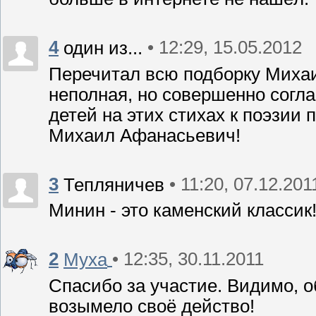
4
• 12:29, 15.05.2012
один из...
Перечитал всю подборку Михаи
неполная, но совершенно согл
детей на этих стихах к поэзии 
Михаил Афанасьевич!
3
• 11:20, 07.12.201
Тепляничев
Минин - это каменский классик
2
• 12:35, 30.11.2011
Муха
Спасибо за участие. Видимо, 
возымело своё действо!