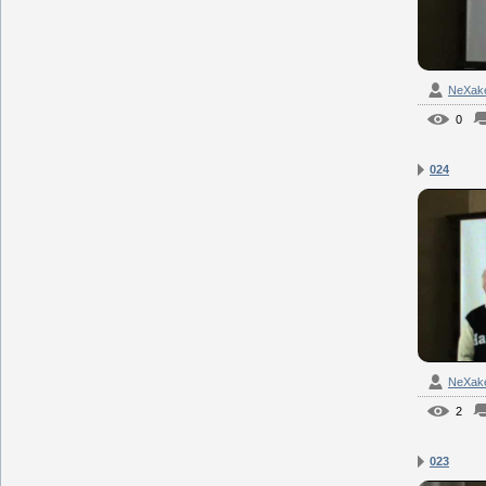
NeXak
0
024
NeXak
2
023