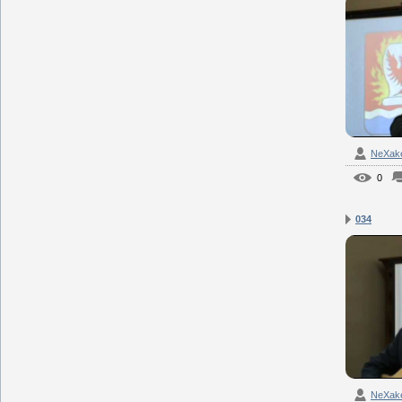
NeXak
0
034
NeXak