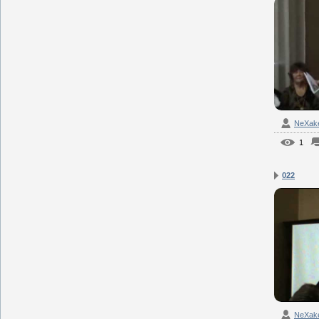
NeXak
1
022
NeXak