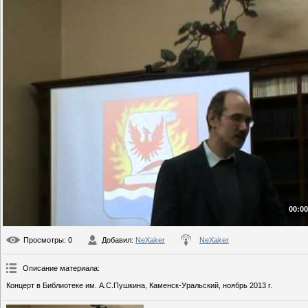
00:00
Просмотры
: 0
Добавил
:
NeXaker
NeXaker
Описание материала
:
Концерт в Библиотеке им. А.С.Пушкина, Каменск-Уральский, ноябрь 2013 г.