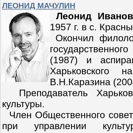
ЛЕОНИД МАЧУЛИН
Леонид Ивано
1957 г. в с. Крас
Окончил филолог
государственного
(1987) и аспира
Харьковского н
В.Н.Каразина (200
Преподаватель Харьковс
культуры.
Член Общественного совета
при управлении культ