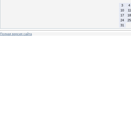
3
4
10
11
17
18
24
25
31
Полная версия сайта