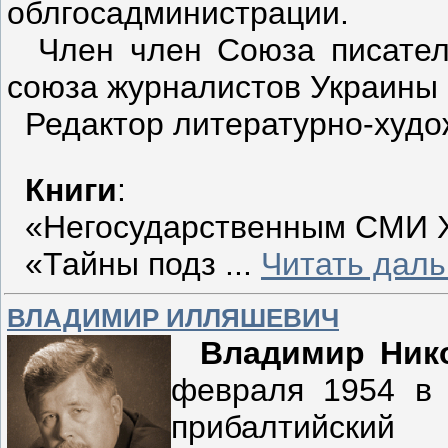
облгосадминистрации.
Член член Союза писателе
союза журналистов Украины 
Редактор литературно-худо
Книги
:
«Негосударственным СМИ Х
«Тайны подз
...
Читать дал
ВЛАДИМИР ИЛЛЯШЕВИЧ
Владимир Ник
февраля 1954 в 
прибалтийский