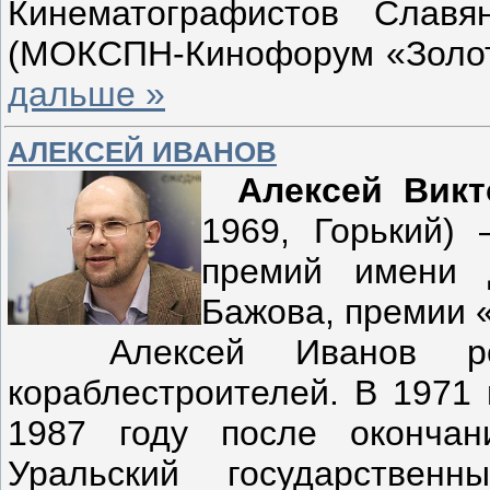
Кинематографистов Славя
(МОКСПН-Кинофорум «Золот
дальше »
АЛЕКСЕЙ ИВАНОВ
Алексей Вик
1969, Горький) 
премий имени 
Бажова, премии 
Алексей Иванов род
кораблестроителей. В 1971 
1987 году после оконча
Уральский государствен