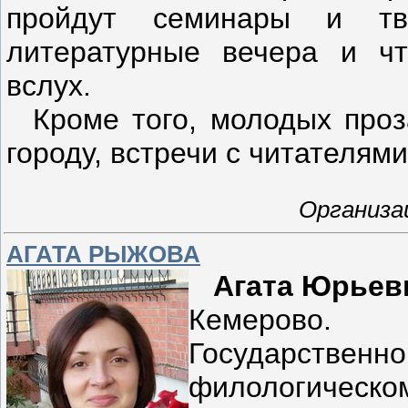
пройдут семинары и тв
литературные вечера и чт
вслух.
Кроме того, молодых проза
городу, встречи с читателями
Организа
АГАТА РЫЖОВА
Агата Юрьев
Кемерово.
Государст
филологическом