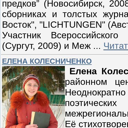
предков” (Новосибирск, 200
сборниках и толстых журна
Восток", "LICHTUNGEN" (Авст
Участник Всероссийского
(Сургут, 2009) и Меж
...
Читат
ЕЛЕНА КОЛЕСНИЧЕНКО
Елена Коле
районном це
Неоднократно
поэтически
межрегиональ
Её стихотворе