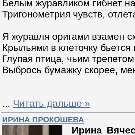
Белым журавликом гибнет н
Тригонометрия чувств, отле
Я журавля оригами взамен с
Крыльями в клеточку бьется 
Глупая птица, чьим трепетом
Выбрось бумажку скорее, мен
...
Читать дальше »
ИРИНА ПРОКОШЕВА
Ирина Вяче