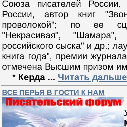
Союза писателей России,
России, автор книг "Зво
проволокой"; по ее сц
"Некрасивая", "Шамара",
российского сыска" и др.; л
книга года", премии журнал
отмечена Высшим призом им.
*
Керда
...
Читать дальше
ВСЕ ПЕРЬЯ В ГОСТИ К НАМ