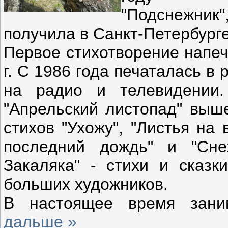
"Подснежник
получила в Санкт-Петербурге
Первое стихотворение напеч
г. С 1986 года печаталась в
на радио и телевидении
"Апрельский листопад" выше
стихов "Ухожу", "Листья на
последний дождь" и "Снеж
Закаляка" - стихи и сказк
больших художников.
В настоящее время зан
дальше »