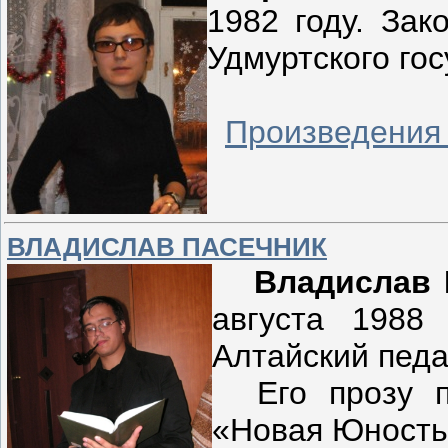
1982 году. Зак
Удмуртского гос
Произведения
ВЛАДИСЛАВ ПАСЕЧНИК
Владислав 
августа 1988
Алтайский педа
Его прозу пу
«Новая Юность