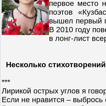
первое место 
поэтов «Кузба
вышел первый п
В 2010 году по
в лонг-лист вс
Несколько стихотворений
***
Лирикой острых углов я гово
Если не нравится – выбрось 