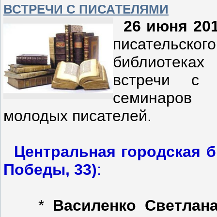
ВСТРЕЧИ С ПИСАТЕЛЯМИ
26 июня 201
писательског
библиотеках
встречи с 
семинаров
молодых писателей.
Центральная городская б
Победы, 33)
:
*
Василенко Светлан