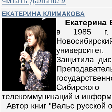
Читать дальше »
ЕКАТЕРИНА КЛИМАКОВА
Екатерина 
в 1985 г.
Новосибирски
университет
Защитила дис
Преподав
государственн
Сибирского 
телекоммуникаций и информ
Автор книг "Вальс русской о