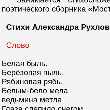
поэтического сборника «Мос
Стихи Александра Рухлов
Слово
Белая быль.
Берёзовая пыль.
Рябиновая рябь.
Белым-бело мела
ведьмина метла.
Глаза слепило снегом,