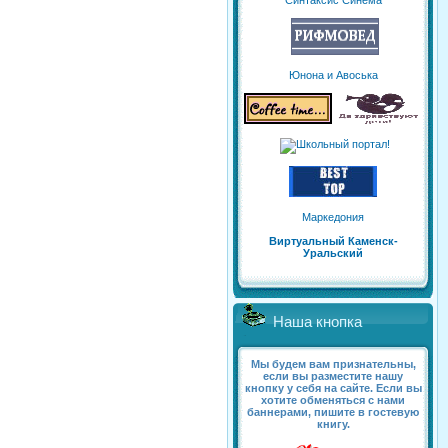
Синтаксис Синема
Юнона и Авоська
Маркедония
Виртуальный Каменск-
Уральский
Наша кнопка
Мы будем вам признательны,
если вы разместите нашу
кнопку у себя на сайте. Если вы
хотите обменяться с нами
баннерами, пишите в гостевую
книгу.