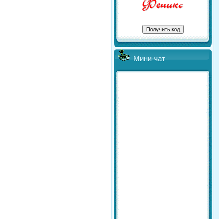
Мини-чат