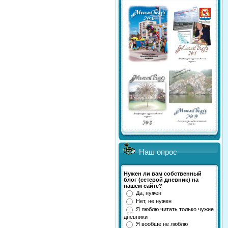
Наш опрос
Нужен ли вам собственный
блог (сетевой дневник) на
нашем сайте?
Да, нужен
Нет, не нужен
Я люблю читать только чужие
дневники
Я вообще не люблю