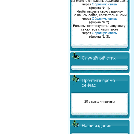
вы можете отправить редакции сайта
через
Обратную связь
(форма № 1)
.
Чтобы открыть свою страницу
на нашем сайте, свяжитесь с нами
через
Обратную связь
(форма № 2)
.
Если вы хотите купить нашу книгу,
свяжитесь с нами также
через
Обратную связь
(форма № 3)
.
Случайный стих
Прочтите прямо
сейчас
20 самых читаемых
Наши издания