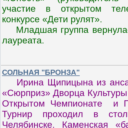
участие в открытом тел
конкурсе «Дети рулят».
Младшая группа вернулась
лауреата.
СОЛЬНАЯ "БРОНЗА"
Ирина Щипицына из ансамб
«Сюрприз» Дворца Культуры 
Открытом Чемпионате и Пе
Турнир проходил в сто
Челябинске. Каменская «б