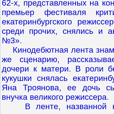
62-х, представленных на ко
премьер фестиваля кри
екатеринбургского режиссе
среди прочих, снялись и а
№3».
Кинодебютная лента знамен
же сценарию, рассказыва
дочери к матери. В роли б
кукушки снялась екатеринб
Яна Троянова, ее дочь сы
внучка великого режиссера.
В ленте, названной кин