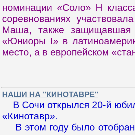
номинации «Соло» Н класса
соревнованиях участвовал
Маша, также защищавшая 
«Юниоры I» в латиноамерик
место, а в европейском «ста
НАШИ НА "КИНОТАВРЕ"
В Сочи открылся 20-й юбил
«Кинотавр».
В этом году было отобран