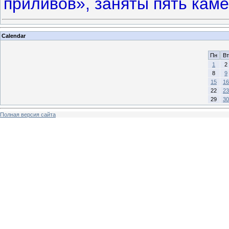
приливов», заняты пять кам
Calendar
Пн
Вт
1
2
8
9
15
16
22
23
29
30
Полная версия сайта