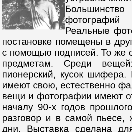
Большинств
фотографий
Реальные фот
постановке помещены в друг
с помощью подписей. То же 
предметам. Среди вещей
пионерский, кусок шифера. 
имеют свою, естественно фа
вещи и фотографии имеют от
началу 90-х годов прошлог
разговор и в самой пьесе, 
дни. Выставка сделана для