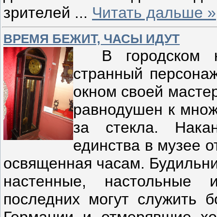
зрителей
...
Читать дальше »
ВРЕМЯ БЕЖИТ, ЧАСЫ ИДУТ
В городском кр
странный персонаж
окном своей мастер
равнодушен к множе
за стекла. Нака
единства в музее о
освященная часам. Будильни
настенные, настольные
последних могут служить б
Германии и отмерявшие хо