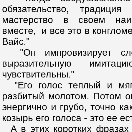
обязательство, традици
мастерство в своем наи
вместе, и все это в конгло
Вайс."
"
Он импровизирует с
выразительную имитац
чувствительны."
"
Его голос теплый и мяг
разбитый молотом. Потом он
энергично и грубо, точно к
козырь его голоса - это ее е
А в этих коротких фразах 